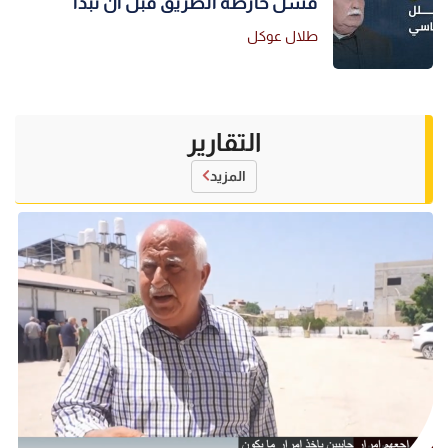
فشل خارطة الطريق قبل أن تبدأ
طلال عوكل
التقارير
المزيد