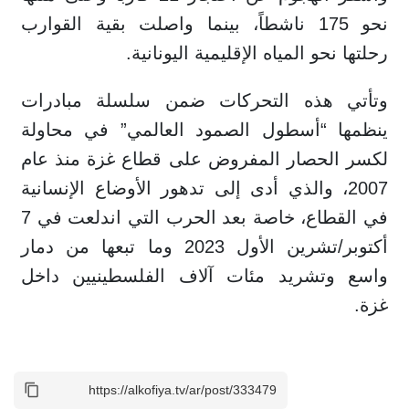
نحو 175 ناشطاً، بينما واصلت بقية القوارب
رحلتها نحو المياه الإقليمية اليونانية.
وتأتي هذه التحركات ضمن سلسلة مبادرات
ينظمها “أسطول الصمود العالمي” في محاولة
لكسر الحصار المفروض على قطاع غزة منذ عام
2007، والذي أدى إلى تدهور الأوضاع الإنسانية
في القطاع، خاصة بعد الحرب التي اندلعت في 7
أكتوبر/تشرين الأول 2023 وما تبعها من دمار
واسع وتشريد مئات آلاف الفلسطينيين داخل
غزة.