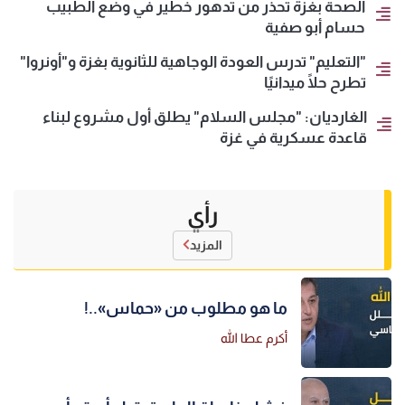
الصحة بغزة تحذر من تدهور خطير في وضع الطبيب
حسام أبو صفية
"التعليم" تدرس العودة الوجاهية للثانوية بغزة و"أونروا"
تطرح حلًا ميدانيًا
الغارديان: "مجلس السلام" يطلق أول مشروع لبناء
قاعدة عسكرية في غزة
رأي
المزيد
ما هو مطلوب من «حماس»..!
أكرم عطا الله