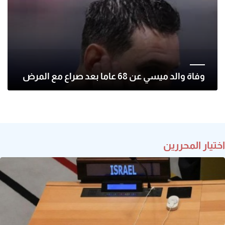
وفاة والد ميسي عن 68 عاما بعد صراع مع المرض
اختيار المحررين