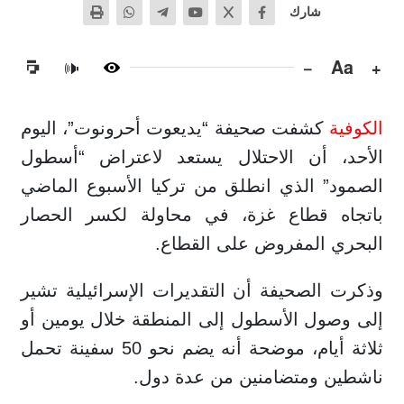
شارك
−
Aa
+
🔊
الكوفية
كشفت صحيفة “يديعوت أحرونوت”، اليوم
الأحد، أن الاحتلال يستعد لاعتراض “أسطول
الصمود” الذي انطلق من تركيا الأسبوع الماضي
باتجاه قطاع غزة، في محاولة لكسر الحصار
البحري المفروض على القطاع.
وذكرت الصحيفة أن التقديرات الإسرائيلية تشير
إلى وصول الأسطول إلى المنطقة خلال يومين أو
ثلاثة أيام، موضحة أنه يضم نحو 50 سفينة تحمل
ناشطين ومتضامنين من عدة دول.