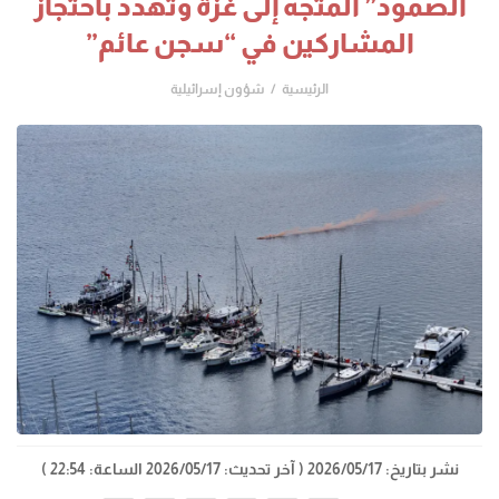
الصمود” المتجه إلى غزة وتهدد باحتجاز
المشاركين في “سجن عائم”
الرئيسية
شؤون إسرائيلية
نشر بتاريخ: 2026/05/17
( آخر تحديث: 2026/05/17 الساعة: 22:54 )