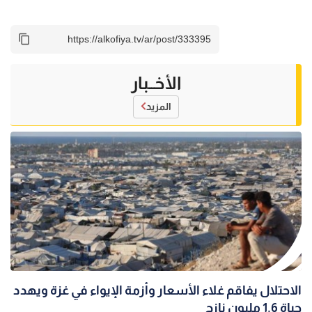
الأخــبار
المزيد
الاحتلال يفاقم غلاء الأسعار وأزمة الإيواء في غزة ويهدد
حياة 1.6 مليون نازح