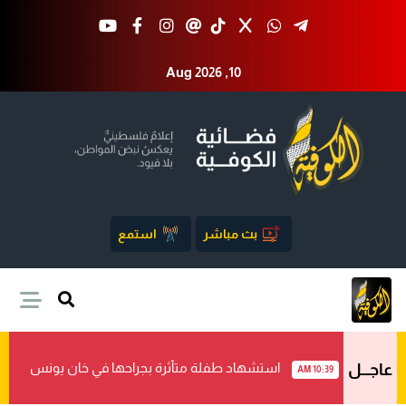
Aug 2026 ,10
بث مباشر
استمع
استشهاد طفلة متأثرة بجراحها في خان يونس
عاجـــل
10:39 AM