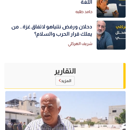
اللغة
حامد طلبه
دحلان ورفض نتنياهو لاتفاق غزة.. من
يملك قرار الحرب والسلام؟
شريف الهركلي
التقارير
المزيد