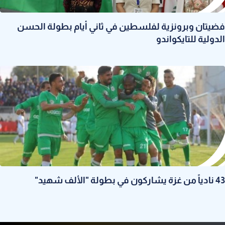
فضيتان وبرونزية لفلسطين في ثاني أيام بطولة الحسن
الدولية للتايكواندو
43 نادياً من غزة يشاركون في بطولة "الألف شهيد"