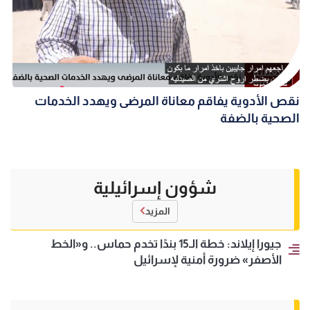
نقص الأدوية يفاقم معاناة المرضى ويهدد الخدمات
الصحية بالضفة
شؤون إسرائيلية
المزيد
جيورا إيلاند: خطة الـ15 بندًا تخدم حماس.. و«الخط
الأصفر» ضرورة أمنية لإسرائيل