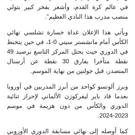
في ⁠عالم ​كرة القدم، وأشعر بفخر ​كبير بتولي
منصب مدرب هذا ​النادي ‌العظيم".
ويأتي هذا الإعلان غداة خسارة تشلسي نهائي
الكأس أمام مانشستر سيتي 0-1، في حين يتخبط
في الدوري حيث يحتل المركز التاسع برصيد 49
نقطة متأخرا بفارق 30 نقطة عن أرسنال
المتصدر، قبل جولتين من نهاية الموسم.
وبرز ألونسو كواحد من أبرز المدربين في أوروبا
بعدما قاد باير ليفركوزن الألماني لإحراز ثنائية
الدوري والكأس من دون هزيمة في موسم
2023-2024.
كما أوصله إلى نهائي مسابقة الدوري الأوروبي