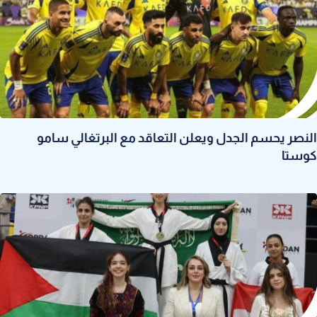
النصر يحسم الجدل ويعلن التعاقد مع البرتغالي سامو
كوستا