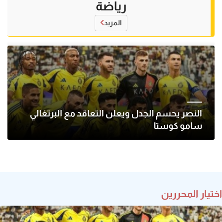
رياضة
المزيد
النصر يحسم الجدل ويعلن التعاقد مع البرتغالي
سامو كوستا
اختيار المحررين