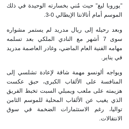
"يوروبا ليغ" حيث مُني بخسارته الوحيدة في ذلك
الموسم أمام أتالانتا الإيطالي 0-3.
وبعد رحيله إلى ريال مدريد لم يستمر مشواره
سوى 7 أشهر مع النادي الملكي بعد تسلمه
مهامه الفنية العام الماضي، وغادر العاصمة مدريد
في يناير.
ويواجه ألونسو مهمة شاقة لإعادة تشلسي إلى
المنافسة على الألقاب الكبرى، حبق عكست
هزيمته على ملعب ويمبلي السبت تخبط الفريق
الذي يغيب عن الألقاب المحلية للموسم الثامن
تواليا، رغم الاستثمارات الضخمة في سوق
الانتقالات.