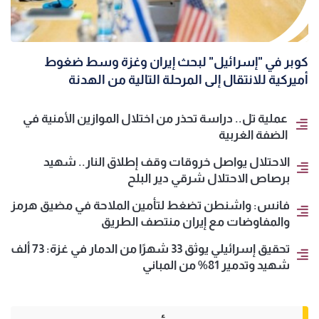
كوبر في "إسرائيل" لبحث إيران وغزة وسط ضغوط
أميركية للانتقال إلى المرحلة التالية من الهدنة
عملية تل.. دراسة تحذر من اختلال الموازين الأمنية في
الضفة الغربية
الاحتلال يواصل خروقات وقف إطلاق النار.. شهيد
برصاص الاحتلال شرقي دير البلح
فانس: واشنطن تضغط لتأمين الملاحة في مضيق هرمز
والمفاوضات مع إيران منتصف الطريق
تحقيق إسرائيلي يوثق 33 شهرًا من الدمار في غزة: 73 ألف
شهيد وتدمير 81% من المباني