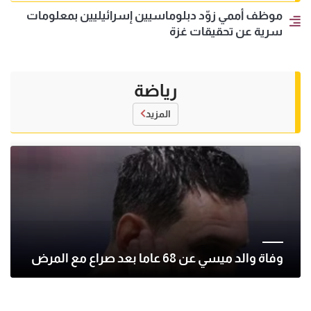
موظف أممي زوّد دبلوماسيين إسرائيليين بمعلومات
سرية عن تحقيقات غزة
رياضة
المزيد
وفاة والد ميسي عن 68 عاما بعد صراع مع المرض