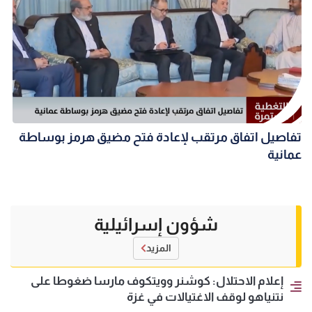
تفاصيل اتفاق مرتقب لإعادة فتح مضيق هرمز بوساطة
عمانية
شؤون إسرائيلية
المزيد
إعلام الاحتلال: كوشنر وويتكوف مارسا ضغوطا على
نتنياهو لوقف الاغتيالات في غزة