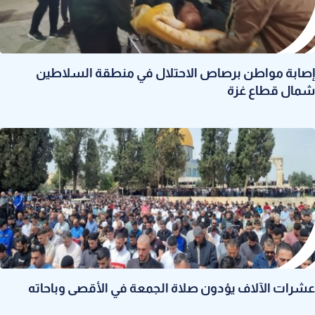
إصابة مواطن برصاص الاحتلال في منطقة السلاطين
شمال قطاع غزة
عشرات الآلاف يؤدون صلاة الجمعة في الأقصى وباحاته