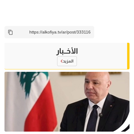
الأخــبار
المزيد