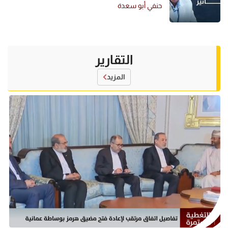
حنفي أبو سعدة
التقارير
المزيد