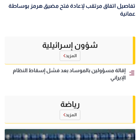
تفاصيل اتفاق مرتقب لإعادة فتح مضيق هرمز بوساطة
عمانية
شؤون إسرائيلية
المزيد
إقالة مسؤولين بالموساد بعد فشل إسقاط النظام
الإيراني
رياضة
المزيد