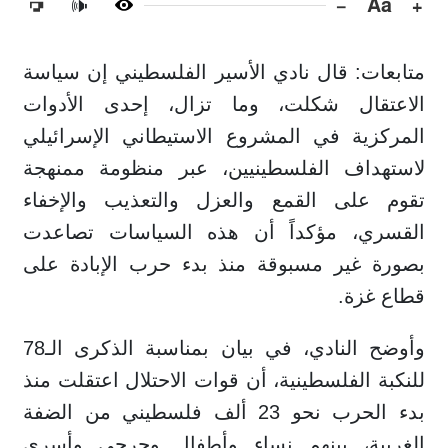
−
Aa
+
🔊
متابعات: قال نادي الأسير الفلسطيني إن سياسة
الاعتقال شكلت، وما تزال، إحدى الأدوات
المركزية في المشروع الاستيطاني الإسرائيلي
لاستهداف الفلسطينيين، عبر منظومة ممنهجة
تقوم على القمع والعزل والتعذيب والإخفاء
القسري، مؤكداً أن هذه السياسات تصاعدت
بصورة غير مسبوقة منذ بدء حرب الإبادة على
قطاع غزة.
وأوضح النادي، في بيان بمناسبة الذكرى الـ78
للنكبة الفلسطينية، أن قوات الاحتلال اعتقلت منذ
بدء الحرب نحو 23 ألف فلسطيني من الضفة
الغربية، بينهم نساء وأطفال وجرحى وأسرى