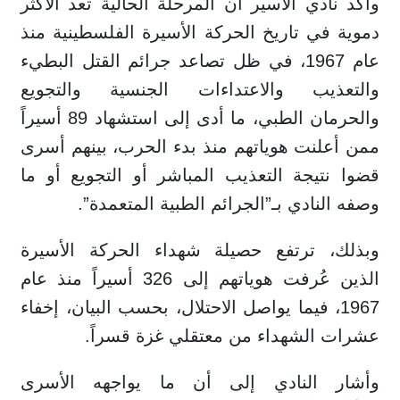
وأكد نادي الأسير أن المرحلة الحالية تعد الأكثر
دموية في تاريخ الحركة الأسيرة الفلسطينية منذ
عام 1967، في ظل تصاعد جرائم القتل البطيء
والتعذيب والاعتداءات الجنسية والتجويع
والحرمان الطبي، ما أدى إلى استشهاد 89 أسيراً
ممن أعلنت هوياتهم منذ بدء الحرب، بينهم أسرى
قضوا نتيجة التعذيب المباشر أو التجويع أو ما
وصفه النادي بـ”الجرائم الطبية المتعمدة”.
وبذلك، ترتفع حصيلة شهداء الحركة الأسيرة
الذين عُرفت هوياتهم إلى 326 أسيراً منذ عام
1967، فيما يواصل الاحتلال، بحسب البيان، إخفاء
عشرات الشهداء من معتقلي غزة قسراً.
وأشار النادي إلى أن ما يواجهه الأسرى