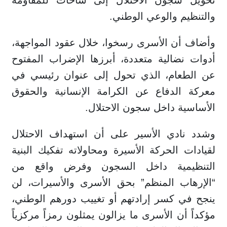
تحويل سجون الاحتلال إلى ساحات للمقاومة
والتنظيم والوعي الوطني.
وأضاف أن الأسرى رسخوا، خلال عقود المواجهة،
أدوات نضالية متعددة، أبرزها الإضراب المفتوح
عن الطعام، الذي تحول إلى عنوان رئيسي في
معركة الدفاع عن الكرامة الإنسانية والحقوق
الأساسية داخل سجون الاحتلال.
وشدد نادي الأسير على أن استهداف الاحتلال
لقيادات الحركة الأسيرة ومحاولاته تفكيك البنية
التنظيمية داخل السجون وفرض واقع من
“الإرهاب المنظم” بحق الأسرى والأسيرات، لن
ينجح في كسر إرادتهم أو تغييب دورهم الوطني،
مؤكداً أن الأسرى ما يزالون يمثلون رمزاً مركزياً