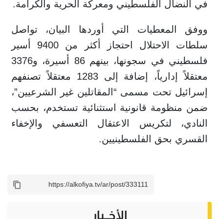
في النضال الفلسطيني ومعركة الحرية والكرامة.
ووفق المعطيات التي أوردها البيان، تواصل
سلطات الاحتلال احتجاز أكثر من 9400 أسير
فلسطيني في سجونها، بينهم 86 أسيرة، و3376
معتقلاً إدارياً، إضافة إلى 1283 معتقلاً تصنفهم
إسرائيل تحت مسمى “المقاتلين غير الشرعيين”،
ضمن منظومة قانونية استثنائية تستخدم، بحسب
النادي، لتكريس الاعتقال التعسفي والإخفاء
القسري بحق الفلسطينيين.
الأخــبار