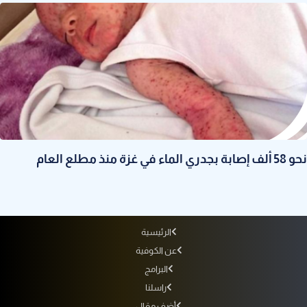
نحو 58 ألف إصابة بجدري الماء في غزة منذ مطلع العام
الرئيسية
عن الكوفية
البرامج
راسلنا
أضف مقال