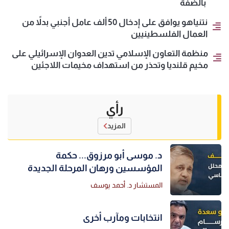
بالضفة
نتنياهو يوافق على إدخال 50 ألف عامل أجنبي بدلاً من
العمال الفلسطينيين
منظمة التعاون الإسلامي تدين العدوان الإسرائيلي على
مخيم قلنديا وتحذر من استهداف مخيمات اللاجئين
رأي
المزيد
د. موسى أبو مرزوق... حكمة
المؤسسين ورهان المرحلة الجديدة
المستشار د. أحمد يوسف
انتخابات ومآرب أخرى