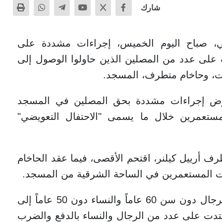
شارك
ي، صباح اليوم الخميس، إجراءات مشددة على
على عدد من المصلين الذين حاولوا الوصول إلى
ت، وحاخام متطرف، المسجد.
فرض إجراءات مشددة بحق المصلين في المسجد
مستعمرين خلال ما يسمى "الاحتفال التعويضي"
ف أرييل كيلنر، اقتحم الأقصى، فيما عقد الحاخام
ت المستعمرين في الساحة الشرقية من المسجد.
وأضافت، أن قوات الاحتلال منعت دخول الرجال دون سن 60 عاماً والنساء دون 50 عاماً إلى
تدت على عدد من الرجال والنساء بالدفع والضرب