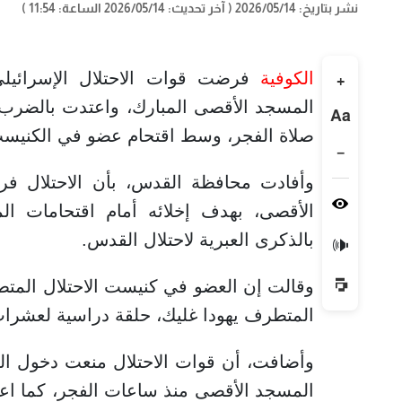
نشر بتاريخ: 2026/05/14
( آخر تحديث: 2026/05/14 الساعة: 11:54 )
الكوفية
فرضت قوات الاحتلال الإسرائيل
+
المسجد الأقصى المبارك، واعتدت بالضرب 
Aa
صلاة الفجر، وسط اقتحام عضو في الكنيس
−
وأفادت محافظة القدس، بأن الاحتلال 
الأقصى، بهدف إخلائه أمام اقتحامات ال
بالذكرى العبرية لاحتلال القدس.
🔊
وقالت إن العضو في كنيست الاحتلال المتطر
المتطرف يهودا غليك، حلقة دراسية لعشرا
المسجد الأقصى منذ ساعات الفجر، كما اع