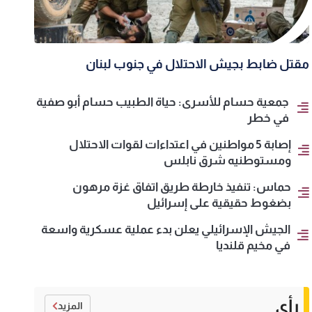
مقتل ضابط بجيش الاحتلال في جنوب لبنان
جمعية حسام للأسرى: حياة الطبيب حسام أبو صفية
في خطر
إصابة 5 مواطنين في اعتداءات لقوات الاحتلال
ومستوطنيه شرق نابلس
حماس: تنفيذ خارطة طريق اتفاق غزة مرهون
بضغوط حقيقية على إسرائيل
الجيش الإسرائيلي يعلن بدء عملية عسكرية واسعة
في مخيم قلنديا
رأي
المزيد