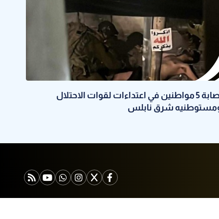
إصابة 5 مواطنين في اعتداءات لقوات الاحتلال
مستوطنيه شرق نابلس