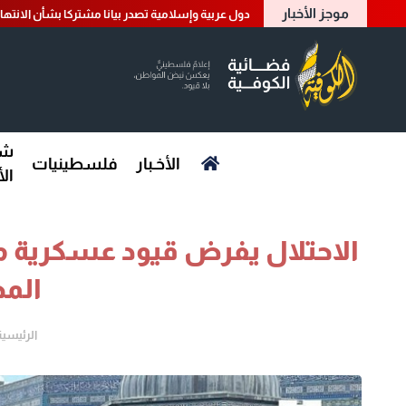
موجز الأخبار
دول عربية وإسلامية تصدر بيانا مشتركا بشأن الانتها
شؤ
الأخـبار
فلسطينيات
ال
الاحتلال يفرض قيود عسكرية 
الم
الرئيسية