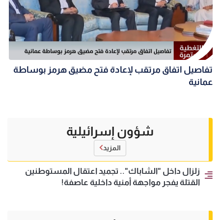
تفاصيل اتفاق مرتقب لإعادة فتح مضيق هرمز بوساطة
عمانية
شؤون إسرائيلية
المزيد
زلزال داخل "الشاباك".. تجميد اعتقال المستوطنين
القتلة يفجر مواجهة أمنية داخلية عاصفة!