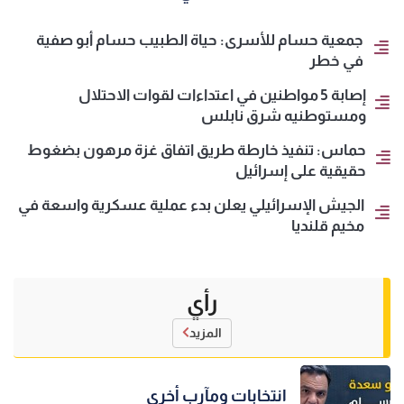
جمعية حسام للأسرى: حياة الطبيب حسام أبو صفية
في خطر
إصابة 5 مواطنين في اعتداءات لقوات الاحتلال
ومستوطنيه شرق نابلس
حماس: تنفيذ خارطة طريق اتفاق غزة مرهون بضغوط
حقيقية على إسرائيل
الجيش الإسرائيلي يعلن بدء عملية عسكرية واسعة في
مخيم قلنديا
رأي
المزيد
انتخابات ومآرب أخرى