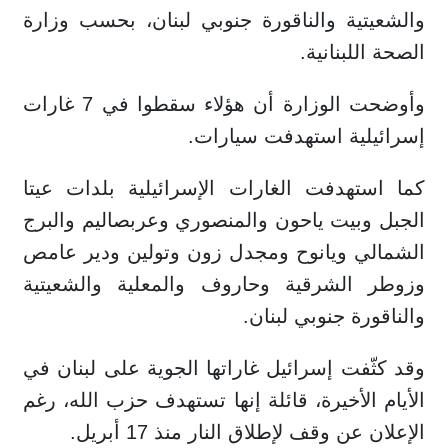
والشعيتية والناقورة جنوبي لبنان، بحسب وزارة
الصحة اللبنانية.
وأوضحت الوزارة أن هؤلاء سقطوا في 7 غارات
إسرائيلية استهدفت سيارات.
كما استهدفت الغارات الإسرائيلية بلدات عيتا
الجبل وبيت ياحون والمنصوري وعربصاليم والبرج
الشمالي ويانوح ومجدل زون وتولين ودير عامص
وزوطر الشرقية وحاروف والمعلية والشعيتية
والناقورة جنوبي لبنان.
وقد كثّفت إسرائيل غاراتها الجوية على لبنان في
الأيام الأخيرة، قائلة إنها تستهدف حزب الله، رغم
الإعلان عن وقف لإطلاق النار منذ 17 أبريل.