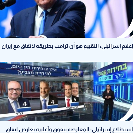
إعلام إسرائيلي: التقييم هو أن ترامب بطريقه لاتفاق مع إيران
استطلاع إسرائيلي: المعارضة تتفوق وأغلبية تعارض اتفاق