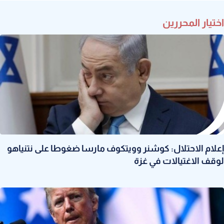
اختيار المحررين
إعلام الاحتلال: كوشنر وويتكوف مارسا ضغوطا على نتنياهو
لوقف الاغتيالات في غزة