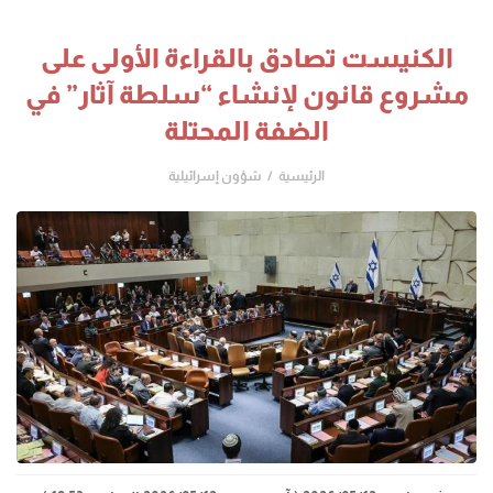
الكنيست تصادق بالقراءة الأولى على
مشروع قانون لإنشاء “سلطة آثار” في
الضفة المحتلة
الرئيسية
شؤون إسرائيلية