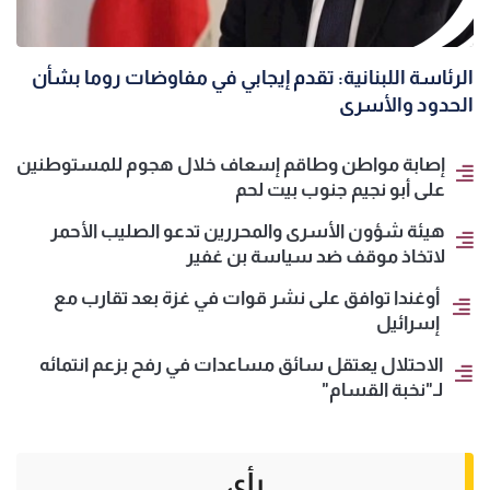
الرئاسة اللبنانية: تقدم إيجابي في مفاوضات روما بشأن
الحدود والأسرى
إصابة مواطن وطاقم إسعاف خلال هجوم للمستوطنين
على أبو نجيم جنوب بيت لحم
هيئة شؤون الأسرى والمحررين تدعو الصليب الأحمر
لاتخاذ موقف ضد سياسة بن غفير
أوغندا توافق على نشر قوات في غزة بعد تقارب مع
إسرائيل
الاحتلال يعتقل سائق مساعدات في رفح بزعم انتمائه
لـ"نخبة القسام"
رأي