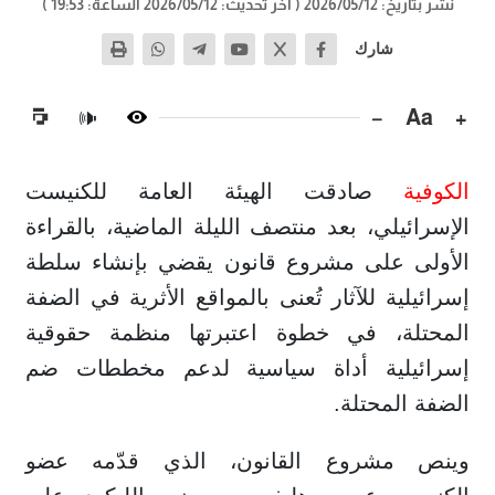
نشر بتاريخ: 2026/05/12
( آخر تحديث: 2026/05/12 الساعة: 19:53 )
شارك
−
Aa
+
🔊
الكوفية
صادقت الهيئة العامة للكنيست
الإسرائيلي، بعد منتصف الليلة الماضية، بالقراءة
الأولى على مشروع قانون يقضي بإنشاء سلطة
إسرائيلية للآثار تُعنى بالمواقع الأثرية في الضفة
المحتلة، في خطوة اعتبرتها منظمة حقوقية
إسرائيلية أداة سياسية لدعم مخططات ضم
الضفة المحتلة.
وينص مشروع القانون، الذي قدّمه عضو