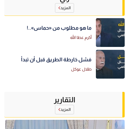
المزيد
ما هو مطلوب من «حماس»..!
أكرم عطا الله
فشل خارطة الطريق قبل أن تبدأ
طلال عوكل
التقارير
المزيد