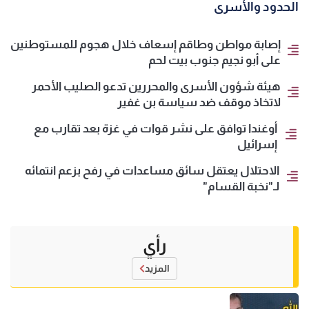
الحدود والأسرى
إصابة مواطن وطاقم إسعاف خلال هجوم للمستوطنين
على أبو نجيم جنوب بيت لحم
هيئة شؤون الأسرى والمحررين تدعو الصليب الأحمر
لاتخاذ موقف ضد سياسة بن غفير
أوغندا توافق على نشر قوات في غزة بعد تقارب مع
إسرائيل
الاحتلال يعتقل سائق مساعدات في رفح بزعم انتمائه
لـ"نخبة القسام"
رأي
المزيد