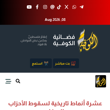
Aug 2026 ,08
بث مباشر
استمع
عشرة أنماط تاريخية لسقوط الأحزاب