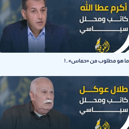
ما هو مطلوب من «حماس»..!