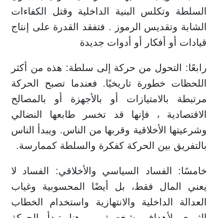
السلطة وتكلس البنية الداخلية وقتل الكفاءات
الشابة وتقديس الرموز . فتفقد القدرة على إنتاج
قيادات أو أفكار أو أدوات جديدة
رابعًا: التحول من حركة إلى سلطة: هذه من أكثر
اللحظات خطورة تاريخيًا. فعندما تصبح الحركة
مرتبطة بالامتيازات أو بالأجهزة أو بالمصالح
الاقتصادية ، فإنها قد تخسر طابعها النضالي
وشرعيتها الأخلاقية وقربها من الناس. ويبدأ الناس
بالتفريق بين الحركة كفكرة والسلطة كممارسة.
خامسًا: الفساد السياسي والأخلاقي: الفساد لا
يعني المال فقط، بل أيضًا المحسوبية وغياب
العدالة الداخلية والانتهازية واستخدام الخطاب
الثوري لأهداف شخصية ، وهنا تبدأ الحركة