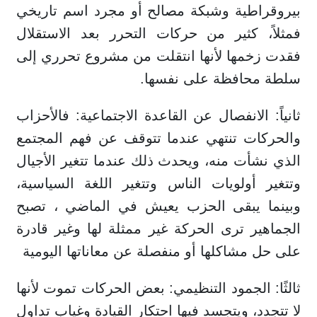
بيروقراطية وشبكة مصالح أو مجرد اسم تاريخي
فمثلاً، كثير من حركات التحرر بعد الاستقلال
فقدت زخمها لأنها انتقلت من مشروع تحرري إلى
سلطة محافظة على نفسها.
ثانياً: الانفصال عن القاعدة الاجتماعية: فالأحزاب
والحركات تنتهي عندما تتوقف عن فهم المجتمع
الذي نشأت منه، ويحدث ذلك عندما تتغير الأجيال
وتتغير أولويات الناس وتتغير اللغة السياسية،
وبينما يبقى الحزب يعيش في الماضي ، تصبح
الجماهير ترى الحركة غير ممثلة لها وغير قادرة
على حل مشاكلها أو منفصلة عن معاناتها اليومية
ثالثًا: الجمود التنظيمي: بعض الحركات تموت لأنها
لا تتجدد، ويتجسد فيها احتكار القيادة وغياب تداول