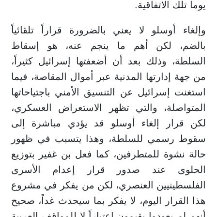
يوما تلك الاتفاقية.
وإلغاء أوسلو لا يعني بالضرورة قراراً تلقائياً
بالضم، لكن أهم ما ينجم عنه، هو إسقاط
السلطة، وذلك بعد أن أضعفتها إسرائيل كثيراً،
من جهة إدارتها المدنية عبر أموال المقاصة، فيما
استغنت إسرائيل عن التنسيق الأمني باجتياحاتها
المتواصلة، والتي تظهر الاستعراض العسكري،
لكن قرار إلغاء أوسلو قد يؤدي مباشرة إلى
سقوط رسمي للسلطة، وهذا يتسبب في ظهور
حالة نشوة للمتطرفين، كما فعل بن غفير بتوزيع
الحلوى عند صدور قرار إعدام الأسرى
الفلسطينيين العنصري، لكن من يفكر في مشروع
هذا القرار اليوم، لا يفكر بما سيحدث غداً، صحيح
أنهم لم يعودوا يقيمون اعتباراً لا للمواقف العربية