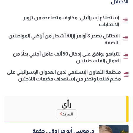
الاحتلال
استطلاع إسرائيلي: مخاوف متصاعدة من تزوير
الانتخابات
الاحتلال يصدر 8 أوامر إزالة أشجار من أراضي المواطنين
بالضفة
نتنياهو يوافق على إدخال 50 ألف عامل أجنبي بدلاً من
العمال الفلسطينيين
منظمة التعاون الإسلامي تدين العدوان الإسرائيلي على
مخيم قلنديا وتحذر من استهداف مخيمات اللاجئين
رأي
المزيد
د. موسى أبو مرزوق... حكمة