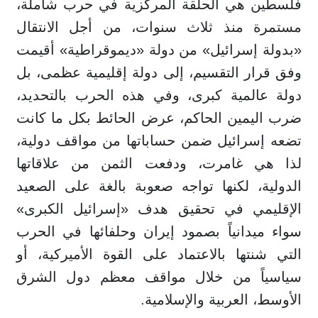
فلسطين هي الحلقة المركزية في حرب شاملة،
مستمرة منذ ثلاث سنوات، من أجل الانتقال
«بدولة إسرائيل» من دولة «ديموقراطية» أقيمت
وفق قرار التقسيم، إلى دولة إقليمية عظمى، بل
دولة عالمية كبرى، وفي هذه الحرب بالتحديد،
ضرب اليمين الحاكم، عرض الحائط بكل ما كانت
تضعه إسرائيل ضمن حساباتها من مواقف دولية،
لذا هي غامرت، ودفعت الثمن من علاقاتها
الدولية، لكنها تواجه صعوبة بالغة على الصعيد
الإقليمي في تحقيق هدف «إسرائيل الكبرى»
سواء ميدانياً بصمود إيران وحلفائها في الحرب
التي شنتها بالاعتماد على القوة الأميركية، أو
سياسياً من خلال مواقف معظم دول الشرق
الأوسط، العربية والإسلامية.