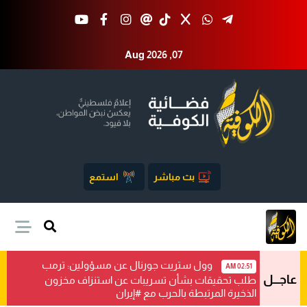
Aug 2026 ,07
بث مباشر
استمع
وول ستريت جورنال عن مسؤولين: ترمب
02:51 AM
عاجـــل
طلب تحقيقات بشأن تسريبات عن استنزاف مخزون
الذخيرة المرتبطة بالحرب مع #إيران