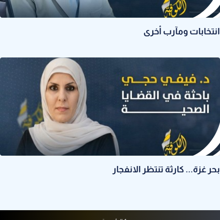
انتخابات ومآرب أخرى
بحر غزة... كارثة تنتظر الانفجار