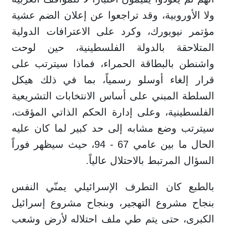
ولا الأوروبية، وقد تراجعوا عن إعلان الضم عشية
مؤتمر نيويورك، وكرد على الاعترافات الدولية
المتلاحقة بالدولة الفلسطينية، حين لوحت
واشنطن بالبطاقة الحمراء، فماذا سيترتب على
قرار إلغاء أوسلو رسمياً، بما في ذلك هيكل
السلطة المبني على أساس الانتخابات التشريعية
الفلسطينية، وعلى إدارة الحكم الذاتي المؤقت،
سيترتب وضع مشابه إلى حد كبير لما كان عليه
الحال ما بين عامي 67 - 94، حيث سيظهر فوراً
السؤال المرتبط بالاحتلال عالياً.
بالطبع كان التطرف الإسرائيلي يمنّي النفس
بنجاح مشروع التهجير، وبنجاح مشروع إسرائيل
الكبرى، حتى يتم طي ملف احتلاله لأرض وشعب