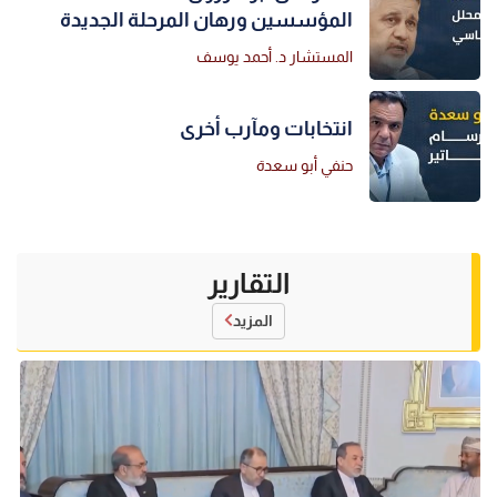
المؤسسين ورهان المرحلة الجديدة
المستشار د. أحمد يوسف
انتخابات ومآرب أخرى
حنفي أبو سعدة
التقارير
المزيد