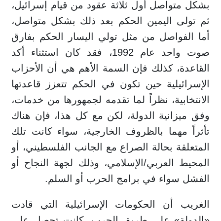
بشكل متواصل أول ثلاثة عقود من قيام إسرائيل،
ثم تولى اليمين الحكم بعد ذلك بشكل متواصل،
أما الفواصل من مثل تولي اليسار الحكم بفارق
صوت واحد عام 1992، فقد كان استثناء أكد
القاعدة، كذلك فإن السمة الأهم هي أن الأحزاب
الإسرائيلية حين تكون في الحكم تتعزز قاعدتها
الانتخابية، نظراً لما تقدمه لجمهورها من خدمات،
وفق ميزانية الدولة، لكن مع كل هذا، فإن هناك
تأثراً مهما بالظروف الخارجية، سواء كانت تلك
المتعلقة بحالة الصراع مع الجانب الفلسطيني، أو
المحيط العربي/الإسلامي، وذلك لجهة النجاح أو
الفشل سواء في برامج الحرب أو السلم.
الغريب أن الحكومات الإسرائيلية التي قادت
«الدولة» على طريق الحرب، كانت تحصل على