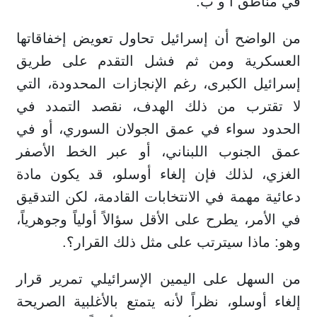
في مناطق أ و ب.
من الواضح أن إسرائيل تحاول تعويض إخفاقاتها
العسكرية ومن ثم فشل التقدم على طريق
إسرائيل الكبرى، رغم الإنجازات المحدودة، التي
لا تقترب من ذلك الهدف، نقصد التمدد في
الحدود سواء في عمق الجولان السوري، أو في
عمق الجنوب اللبناني، أو عبر الخط الأصفر
الغزي، لذلك فإن إلغاء أوسلو، قد يكون مادة
دعائية مهمة في الانتخابات القادمة، لكن التدقيق
في الأمر، يطرح على الأقل سؤالاً أولياً وجوهرياً،
وهو: ماذا سيترتب على مثل ذلك القرار؟.
من السهل على اليمين الإسرائيلي تمرير قرار
إلغاء أوسلو، نظراً لأنه يتمتع بالأغلبية الصريحة