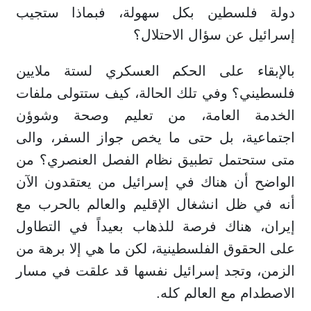
دولة فلسطين بكل سهولة، فبماذا ستجيب
إسرائيل عن سؤال الاحتلال؟
بالإبقاء على الحكم العسكري لستة ملايين
فلسطيني؟ وفي تلك الحالة، كيف ستتولى ملفات
الخدمة العامة، من تعليم وصحة وشوؤن
اجتماعية، بل حتى ما يخص جواز السفر، والى
متى ستحتمل تطبيق نظام الفصل العنصري؟ من
الواضح أن هناك في إسرائيل من يعتقدون الآن
أنه في ظل انشغال الإقليم والعالم بالحرب مع
إيران، هناك فرصة للذهاب بعيداً في التطاول
على الحقوق الفلسطينية، لكن ما هي إلا برهة من
الزمن، وتجد إسرائيل نفسها قد علقت في مسار
الاصطدام مع العالم كله.