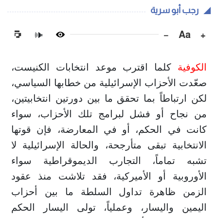
رجب أبو سرية
−
Aa
+
🔊
الكوفية
كلما اقترب موعد انتخابات الكنيست،
صعّدت الأحزاب الإسرائيلية من خطابها السياسي،
لكن ارتباطاً بما تحقق ما بين دورتين انتخابيتين،
من نجاح أو فشل لبرامج تلك الأحزاب، سواء
كانت في الحكم، أو في المعارضة، فإن قوتها
الانتخابية تبقى متأرجحة، والحالة الإسرائيلية لا
تشبه تماماً، التجارب الديموقراطية سواء
الأوروبية أو الأميركية، فقد تلاشت منذ عقود
الزمن ظاهرة تداول السلطة ما بين أحزاب
اليمين واليسار، وعملياً، تولى اليسار الحكم