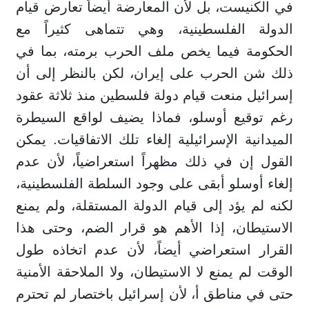
في الكنيست، بل لأن المعارضة أيضاً تعارض قيام
الدولة الفلسطينية، وهي تتماهى كثيراً مع
الحكومة فيما يخص ملف الحرب برمته، بما في
ذلك شن الحرب على إيران، لكن بالنظر إلى أن
إسرائيل منعت قيام دولة فلسطين منذ ثلاثة عقود
رغم توقيع أوسلو، فماذا يضيف لواقع السيطرة
الميدانية الإسرائيلية إلغاء تلك الاتفاقيات. يمكن
القول إن في ذلك مظهراً استعراضياً، لأن عدم
إلغاء أوسلو أبقى على وجود السلطة الفلسطينية،
لكنه لم يؤد إلى قيام الدولة المستقلة، ولم يمنع
الاستيطان، إذا الأهم هو قرار الضم، وحتى هذا
القرار استعراضي أيضاً، لأن عدم اتخاذه طول
الوقت لم يمنع لا الاستيطان، ولا الملاحقة الأمنية
حتى في مناطق أ، لأن إسرائيل باختصار لم تحترم