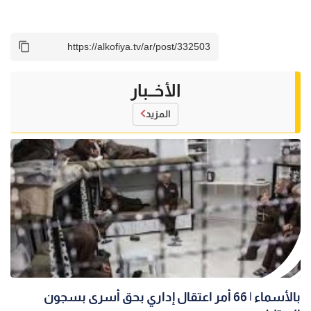
الأخــبار
المزيد
بالأسماء | 66 أمر اعتقال إداري بحق أسرى بسجون