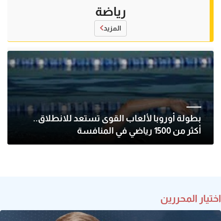
رياضة
المزيد
بطولة أوروبا لألعاب القوى تستعد للانطلاق..
أكثر من 1500 رياضي في المنافسة
اختيار المحررين