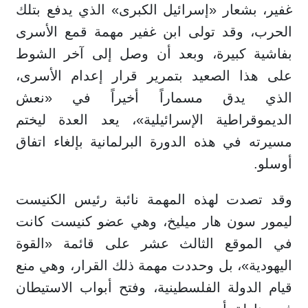
غفير، بشعار «إسرائيل الكبرى» الذي يدفع بتلك
الحرب، وقد تولى ابن غفير مهمة قمع الأسرى
بفاشية كبيرة، وبعد أن وصل إلى آخر الشوط
على هذا الصعيد بتمرير قرار إعدام الأسرى،
الذي يدق مسماراً أخيراً في «نعش
الديموقراطية الإسرائيلية»، يعد العدة ليختم
مسيرته في هذه الدورة البرلمانية بإلغاء اتفاق
أوسلو.
وقد تصدت لهذه المهمة نائبة رئيس الكنيست
ليمور سون هار ميليخ، وهي عضو كنيست كانت
في الموقع الثالث عشر على قائمة «القوة
اليهودية»، بل وحددت مهمة ذلك القرار، وهي منع
قيام الدولة الفلسطينية، وفتح أبواب الاستيطان