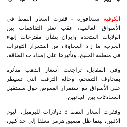
🔊
الكوفية
سنغافورة - قفزت أسعار النفط في
الأسواق العالمية، عقب تعثر التفاهمات بين
الولايات المتحدة وإيران بشأن مقترحات إنهاء
الحرب، ما زاد المخاوف من استمرار التوترات
في منطقة الخليج، وتأثيرها على إمدادات الطاقة.
وفي المقابل، تراجعت أسعار الذهب متأثرة
بمخاوف التضخم، وحالة الترقب التي تسيطر
على الأسواق مع استمرار الغموض حول مستقبل
المحادثات بين الجانبين.
وقفزت أسعار النفط 3 دولارات للبرميل، اليوم
الاثنين، بينما ظل مضيق هرمز مغلقا إلى ‌حد كبير،