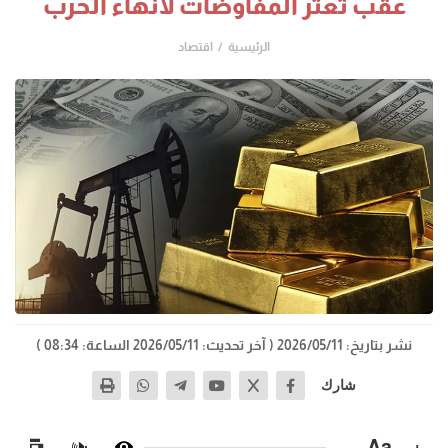
عقب تعثر المفاوضات لانهاء الحرب
الرئيسية
اقتصاد
نشر بتاريخ: 2026/05/11
( آخر تحديث: 2026/05/11 الساعة: 08:34 )
شارك
−
Aa
+