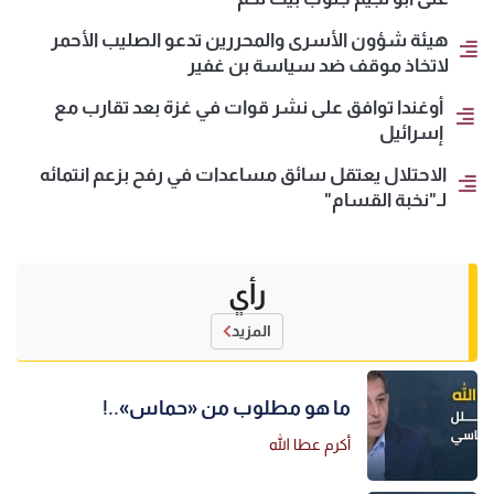
هيئة شؤون الأسرى والمحررين تدعو الصليب الأحمر
لاتخاذ موقف ضد سياسة بن غفير
أوغندا توافق على نشر قوات في غزة بعد تقارب مع
إسرائيل
الاحتلال يعتقل سائق مساعدات في رفح بزعم انتمائه
لـ"نخبة القسام"
رأي
المزيد
ما هو مطلوب من «حماس»..!
أكرم عطا الله