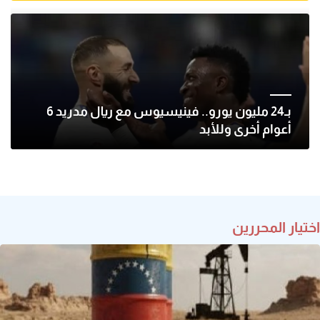
بـ24 مليون يورو.. فينيسيوس مع ريال مدريد 6
أعوام أخرى وللأبد
اختيار المحررين