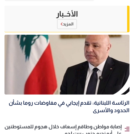
الأخــبار
المزيد
الرئاسة اللبنانية: تقدم إيجابي في مفاوضات روما بشأن
الحدود والأسرى
إصابة مواطن وطاقم إسعاف خلال هجوم للمستوطنين
على أبو نجيم جنوب بيت لحم