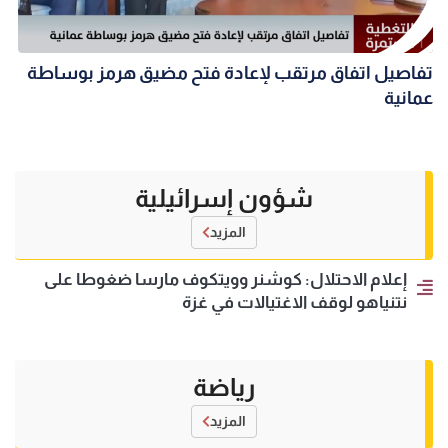
تفاصيل اتفاق مرتقب لإعادة فتح مضيق هرمز بوساطة
عمانية
شؤون إسرائيلية
المزيد
إعلام الاحتلال: كوشنر وويتكوف مارسا ضغوطا على
نتنياهو لوقف الاغتيالات في غزة
رياضة
المزيد