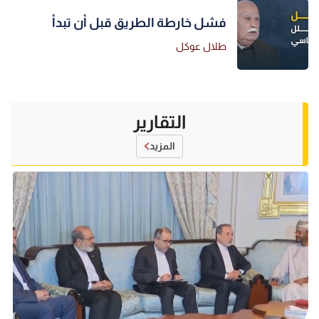
فشل خارطة الطريق قبل أن تبدأ
طلال عوكل
التقارير
المزيد