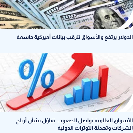
الدولار يرتفع والأسواق تترقب بيانات أميركية حاسمة
الأسواق العالمية تواصل الصعود.. تفاؤل بشأن أرباح
الشركات وتهدئة التوترات الدولية