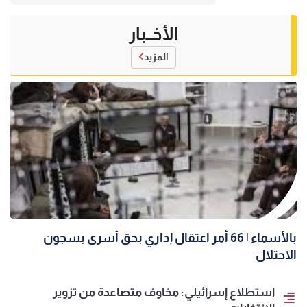
الأخــبار
المزيد
بالأسماء | 66 أمر اعتقال إداري بحق أسرى بسجون
الاحتلال
استطلاع إسرائيلي: مخاوف متصاعدة من تزوير