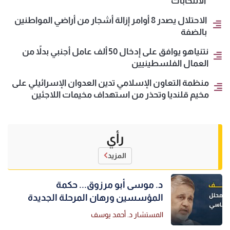
الانتخابات
الاحتلال يصدر 8 أوامر إزالة أشجار من أراضي المواطنين
بالضفة
نتنياهو يوافق على إدخال 50 ألف عامل أجنبي بدلاً من
العمال الفلسطينيين
منظمة التعاون الإسلامي تدين العدوان الإسرائيلي على
مخيم قلنديا وتحذر من استهداف مخيمات اللاجئين
رأي
المزيد
د. موسى أبو مرزوق... حكمة
المؤسسين ورهان المرحلة الجديدة
المستشار د. أحمد يوسف