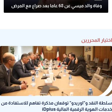
وفاة والد ميسي عن 68 عاما بعد صراع مع المرض
اختيار المحررين
سلطة النقد و"اوريدو" توقعان مذكرة تفاهم للاستفادة من
خدمات الهوية الرقمية المالية iDplus