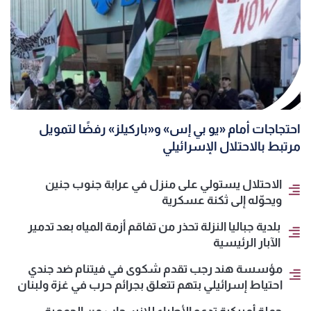
احتجاجات أمام «يو بي إس» و«باركيلز» رفضًا لتمويل
مرتبط بالاحتلال الإسرائيلي
الاحتلال يستولي على منزل في عرابة جنوب جنين
ويحوّله إلى ثكنة عسكرية
بلدية جباليا النزلة تحذر من تفاقم أزمة المياه بعد تدمير
الآبار الرئيسية
مؤسسة هند رجب تقدم شكوى في فيتنام ضد جندي
احتياط إسرائيلي بتهم تتعلق بجرائم حرب في غزة ولبنان