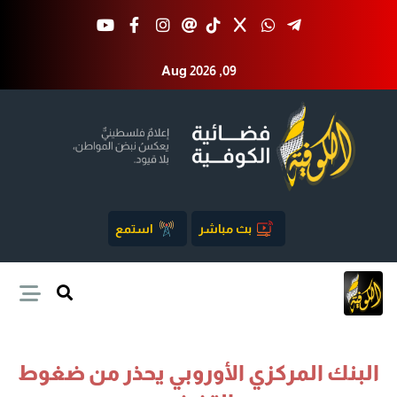
Aug 2026 ,09
بث مباشر
استمع
البنك المركزي الأوروبي يحذر من ضغوط