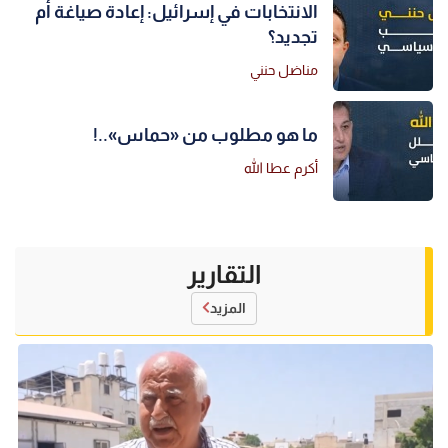
الانتخابات في إسرائيل: إعادة صياغة أم
تجديد؟
مناضل حنني
ما هو مطلوب من «حماس»..!
أكرم عطا الله
التقارير
المزيد