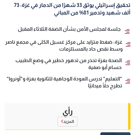
تحقيق إسرائيلي يوثق 33 شهرًا من الدمار في غزة: 73
ألف شهيد وتدمير 81% من المباني
جلسة لمجلس الأمن بشأن الضفة الثلاثاء المقبل
غزة: ضغط متزايد على مركز غسيل الكلى في مجمع ناصر
وسط نقص حاد بالمستلزمات
الصحة بغزة تحذر من تدهور خطير في وضع الطبيب
حسام أبو صفية
"التعليم" تدرس العودة الوجاهية للثانوية بغزة و"أونروا"
تطرح حلًا ميدانيًا
رأي
المزيد