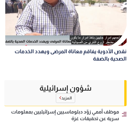
نقص الأدوية يفاقم معاناة المرضى ويهدد الخدمات
الصحية بالضفة
شؤون إسرائيلية
المزيد
موظف أممي زوّد دبلوماسيين إسرائيليين بمعلومات
سرية عن تحقيقات غزة