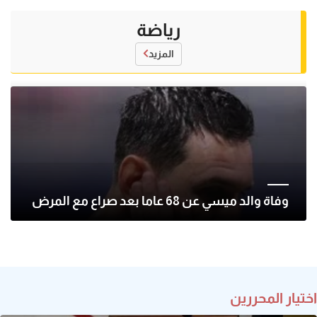
رياضة
المزيد
وفاة والد ميسي عن 68 عاما بعد صراع مع المرض
اختيار المحررين