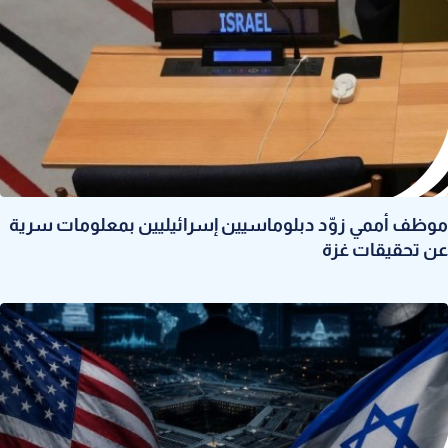
موظف أممي زوّد دبلوماسيين إسرائيليين بمعلومات سرية
عن تحقيقات غزة