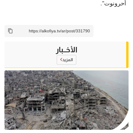
أحرونوت".
الأخــبار
المزيد