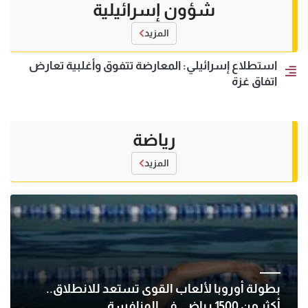
شؤون إسرائيلية
المزيد
استطلاع إسرائيلي: المعارضة تتفوق وأغلبية تعارض
اتفاق غزة
رياضة
المزيد
بطولة أوروبا لألعاب القوى تستعد للانطلاق..
أكثر من 1500 رياضي في المنافسة