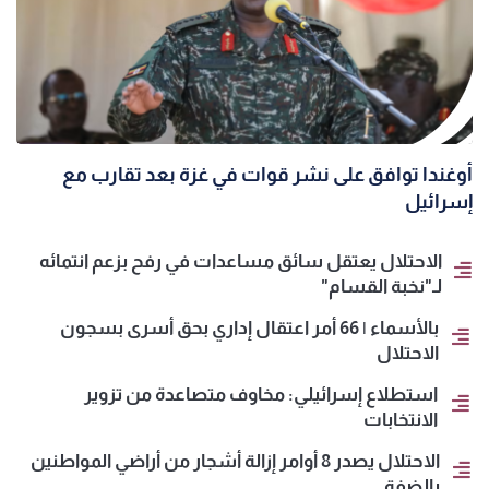
أوغندا توافق على نشر قوات في غزة بعد تقارب مع
إسرائيل
الاحتلال يعتقل سائق مساعدات في رفح بزعم انتمائه
لـ"نخبة القسام"
بالأسماء | 66 أمر اعتقال إداري بحق أسرى بسجون
الاحتلال
استطلاع إسرائيلي: مخاوف متصاعدة من تزوير
الانتخابات
الاحتلال يصدر 8 أوامر إزالة أشجار من أراضي المواطنين
بالضفة