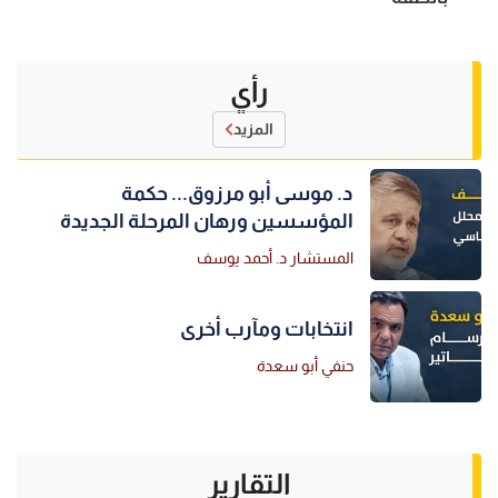
رأي
المزيد
د. موسى أبو مرزوق... حكمة
المؤسسين ورهان المرحلة الجديدة
المستشار د. أحمد يوسف
انتخابات ومآرب أخرى
حنفي أبو سعدة
التقارير