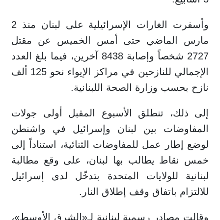
وأسفرت الغارات الإسرائيلية على لبنان منذ 2
مارس الماضي حتى أمس الخميس عن مقتل
2727 شخصاً وإصابة 8438 آخرين، فيما بلغ العدد
الإجمالي للنازحين في مراكز الإيواء نحو 125 ألف
نازح بحسب وزارة الصحة اللبنانية.
إلى ذلك، تنطلق الأسبوع المقبل أولى جولات
المفاوضات بين لبنان وإسرائيل في واشنطن
لوضع إطار عمل للمفاوضات الثنائية، استناداً إلى
خمس نقاط يطالب بها لبنان، على وقع مطالبة
لبنانية للولايات المتحدة بتدخّل لدى إسرائيل
للالتزام باتفاق وقف إطلاق النار.
وقالت مصادر رسمية لبنانية لـ«الشرق الأوسط»،