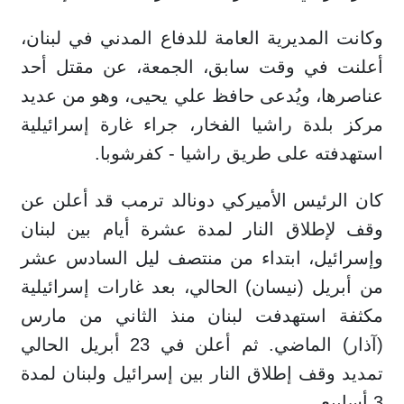
وكانت المديرية العامة للدفاع المدني في لبنان،
أعلنت في وقت سابق، الجمعة، عن مقتل أحد
عناصرها، ويُدعى حافظ علي يحيى، وهو من عديد
مركز بلدة راشيا الفخار، جراء غارة إسرائيلية
استهدفته على طريق راشيا - كفرشوبا.
كان الرئيس الأميركي دونالد ترمب قد أعلن عن
وقف لإطلاق النار لمدة عشرة أيام بين لبنان
وإسرائيل، ابتداء من منتصف ليل السادس عشر
من أبريل (نيسان) الحالي، بعد غارات إسرائيلية
مكثفة استهدفت لبنان منذ الثاني من مارس
(آذار) الماضي. ثم أعلن في 23 أبريل الحالي
تمديد وقف إطلاق النار بين إسرائيل ولبنان لمدة
3 أسابيع.