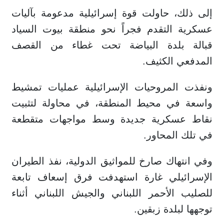
إلى ذلك، حاولت قوة إسرائيلية مدعومة بآليات
عسكرية التقدم فجراً نحو منطقة بيوت السياد
قبالة بلدة البياضة تحت غطاء من القصف
المدفعي الكثيف.
ونفذت المروحيات الإسرائيلية عمليات تمشيط
واسعة في محيط المنطقة، في محاولة لتثبيت
نقاط عسكرية جديدة وسط مواجهات متقطعة
في تلك المحاور.
وفي انتهاك صارخ للمواثيق الدولية، نفذ الطيران
الإسرائيلي غارة استهدفت فرق إسعاف تابعة
للصليب الأحمر اللبناني والجيش اللبناني أثناء
توجهها لبلدة زبقين.