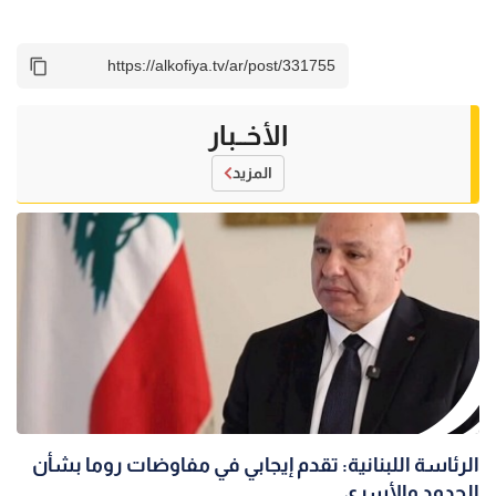
الأخــبار
المزيد
الرئاسة اللبنانية: تقدم إيجابي في مفاوضات روما بشأن
الحدود والأسرى