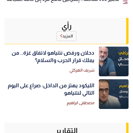
رأي
المزيد
دحلان ورفض نتنياهو لاتفاق غزة.. من
يملك قرار الحرب والسلام؟
شريف الهركلي
الليكود يهتز من الداخل: صراع على اليوم
التالي لنتنياهو
مصطفى ابراهيم
التقارير