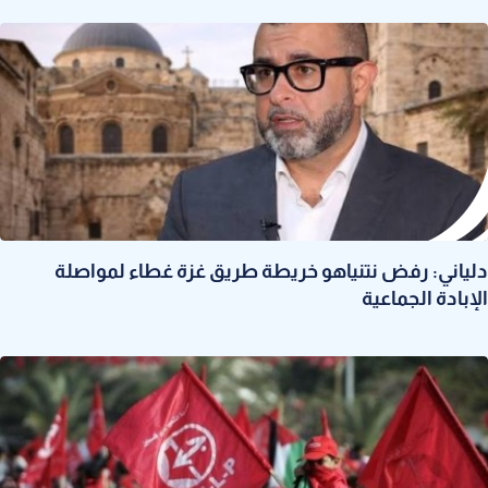
دلياني: رفض نتنياهو خريطة طريق غزة غطاء لمواصلة
الإبادة الجماعية