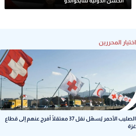
الحسن الدولية للتايكواندو
اختيار المحررين
الصليب الأحمر يُسهّل نقل 37 معتقلًا أُفرج عنهم إلى قطاع
غزة