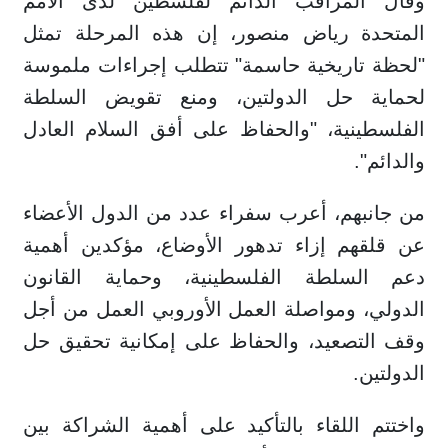
وقال المراقب الدائم لفلسطين لدى الأمم
المتحدة رياض منصور، إن هذه المرحلة تمثل
"لحظة تاريخية حاسمة" تتطلب إجراءات ملموسة
لحماية حل الدولتين، ومنع تقويض السلطة
الفلسطينية، "والحفاظ على أفق السلام العادل
والدائم".
من جانبهم، أعرب سفراء عدد من الدول الأعضاء
عن قلقهم إزاء تدهور الأوضاع، مؤكدين أهمية
دعم السلطة الفلسطينية، وحماية القانون
الدولي، ومواصلة العمل الأوروبي العمل من أجل
وقف التصعيد، والحفاظ على إمكانية تحقيق حل
الدولتين.
واختتم اللقاء بالتأكيد على أهمية الشراكة بين