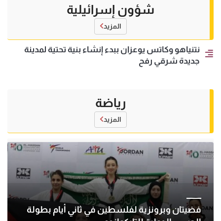
شؤون إسرائيلية
المزيد
نتنياهو وكاتس يوعزان ببدء إنشاء بنية تحتية لمدينة
جديدة شرقي رفح
رياضة
المزيد
فضيتان وبرونزية لفلسطين في ثاني أيام بطولة