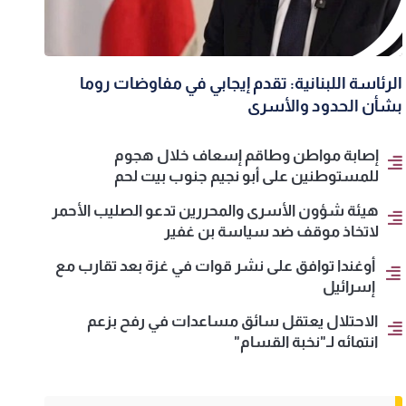
الرئاسة اللبنانية: تقدم إيجابي في مفاوضات روما
بشأن الحدود والأسرى
إصابة مواطن وطاقم إسعاف خلال هجوم
للمستوطنين على أبو نجيم جنوب بيت لحم
هيئة شؤون الأسرى والمحررين تدعو الصليب الأحمر
لاتخاذ موقف ضد سياسة بن غفير
أوغندا توافق على نشر قوات في غزة بعد تقارب مع
إسرائيل
الاحتلال يعتقل سائق مساعدات في رفح بزعم
انتمائه لـ"نخبة القسام"