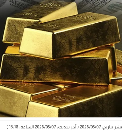
نشر بتاريخ: 2026/05/07
( آخر تحديث: 2026/05/07 الساعة: 13:18 )