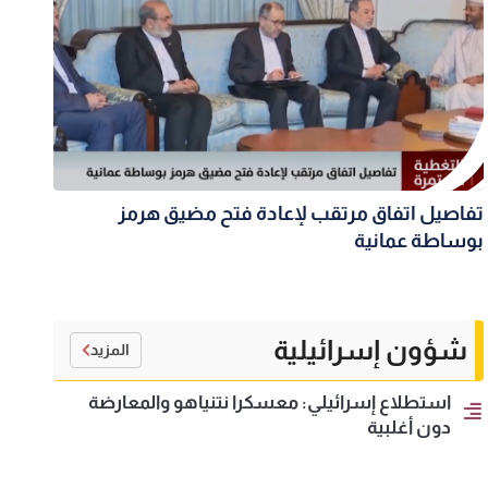
تفاصيل اتفاق مرتقب لإعادة فتح مضيق هرمز
بوساطة عمانية
شؤون إسرائيلية
المزيد
استطلاع إسرائيلي: معسكرا نتنياهو والمعارضة
دون أغلبية