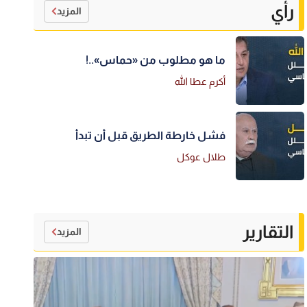
رأي
المزيد
ما هو مطلوب من «حماس»..!
أكرم عطا الله
فشل خارطة الطريق قبل أن تبدأ
طلال عوكل
التقارير
المزيد