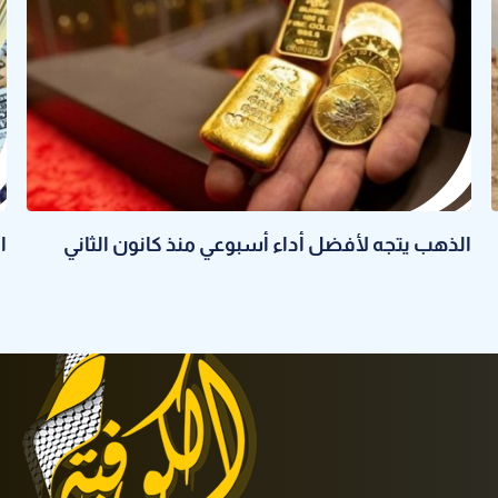
الذهب يتجه لأفضل أداء أسبوعي منذ كانون الثاني
ا