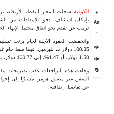
الكوفية
سجلت أسعار النفط، الأربعاء، ترا
+
بإمكان استئناف تدفق الإمدادات من الش
Aa
ترمب عن تقدم نحو اتفاق محتمل لإنهاء الح
−
108.35 دولارات للبرميل، فيما هبط خ
1.50 دولار، أو 1.47%، إلى 100.77 دولار، بعد خسائر كبيرة في الجلسة السابقة.
🔊
وجاءت هذه التراجعات عقب تصريحات مفاجئة 
السفن عبر مضيق هرمز، مشيرًا إلى إحرا
عن تفاصيل إضافية.