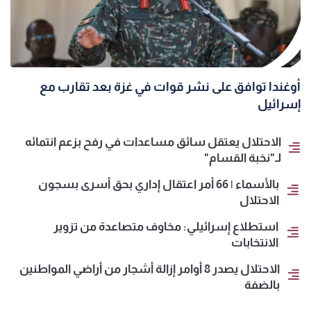
أوغندا توافق على نشر قوات في غزة بعد تقارب مع
إسرائيل
الاحتلال يعتقل سائق مساعدات في رفح بزعم انتمائه
لـ"نخبة القسام"
بالأسماء | 66 أمر اعتقال إداري بحق أسرى بسجون
الاحتلال
استطلاع إسرائيلي: مخاوف متصاعدة من تزوير
الانتخابات
الاحتلال يصدر 8 أوامر إزالة أشجار من أراضي المواطنين
بالضفة