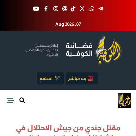
Aug 2026 ,07
بث مباشر
استمع
مقتل جندي من جيش الاحتلال في