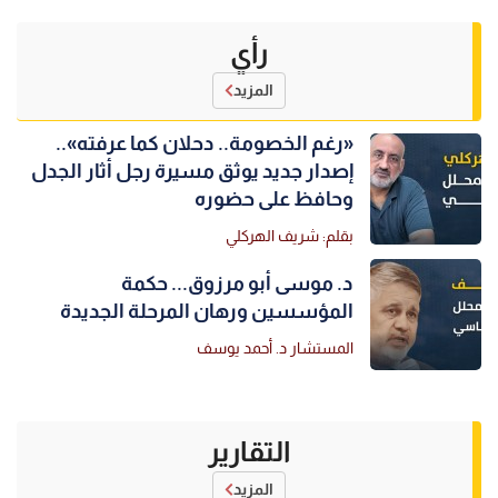
رأي
المزيد
«رغم الخصومة.. دحلان كما عرفته»..
إصدار جديد يوثق مسيرة رجل أثار الجدل
وحافظ على حضوره
بقلم: شريف الهركلي
د. موسى أبو مرزوق... حكمة
المؤسسين ورهان المرحلة الجديدة
المستشار د. أحمد يوسف
التقارير
المزيد