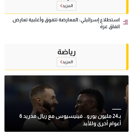
المزيد
استطلاع إسرائيلي: المعارضة تتفوق وأغلبية تعارض
اتفاق غزة
رياضة
المزيد
بـ24 مليون يورو.. فينيسيوس مع ريال مدريد 6
أعوام أخرى وللأبد