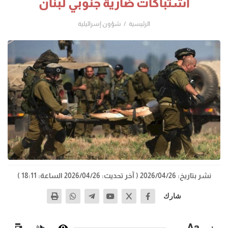
اشتباكات ضارية جنوبي لبنان
الرئيسية
شؤون إسرائيلية
نشر بتاريخ: 2026/04/26
( آخر تحديث: 2026/04/26 الساعة: 18:11 )
شارك
−
Aa
+