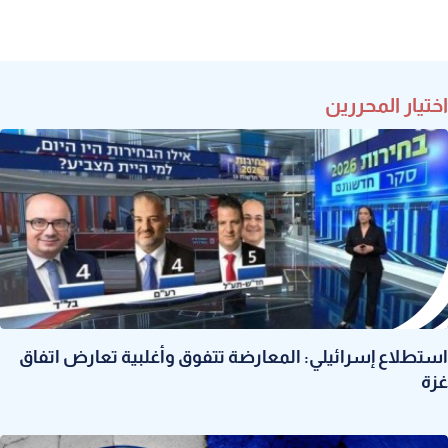
اختيار المحررين
استطلاع إسرائيلي: المعارضة تتفوق وأغلبية تعارض اتفاق
غزة