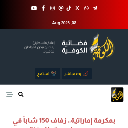
Aug 2026 ,08
بث مباشر
استمع
بمكرمة إماراتية.. زفاف 150 شاباً في