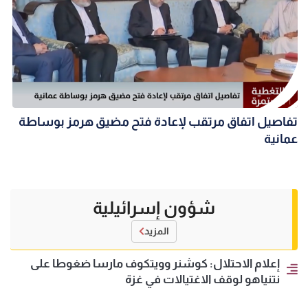
تفاصيل اتفاق مرتقب لإعادة فتح مضيق هرمز بوساطة
عمانية
شؤون إسرائيلية
المزيد
إعلام الاحتلال: كوشنر وويتكوف مارسا ضغوطا على
نتنياهو لوقف الاغتيالات في غزة