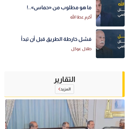
ما هو مطلوب من «حماس»..!
أكرم عطا الله
فشل خارطة الطريق قبل أن تبدأ
طلال عوكل
التقارير
المزيد