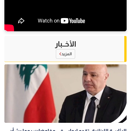
الأخــبار
المزيد