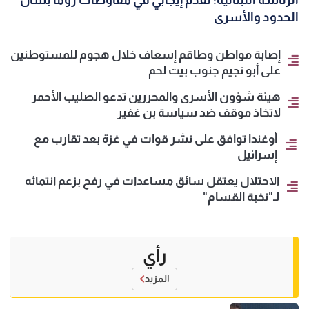
الرئاسة اللبنانية: تقدم إيجابي في مفاوضات روما بشأن
الحدود والأسرى
إصابة مواطن وطاقم إسعاف خلال هجوم للمستوطنين
على أبو نجيم جنوب بيت لحم
هيئة شؤون الأسرى والمحررين تدعو الصليب الأحمر
لاتخاذ موقف ضد سياسة بن غفير
أوغندا توافق على نشر قوات في غزة بعد تقارب مع
إسرائيل
الاحتلال يعتقل سائق مساعدات في رفح بزعم انتمائه
لـ"نخبة القسام"
رأي
المزيد