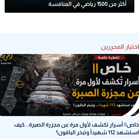
أكثر من 1500 رياضي في المنافسة
اختيار المحررين
خاص|| أسرار تكشف لأول مرة عن مجزرة الصبرة.. كيف
استشهد 112 شهيداً وتبخر الباقون؟