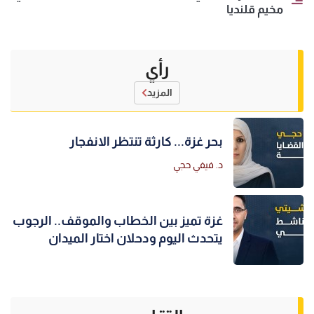
مخيم قلنديا
رأي
المزيد
بحر غزة... كارثة تنتظر الانفجار
د. فيفي حجي
غزة تميز بين الخطاب والموقف.. الرجوب
يتحدث اليوم ودحلان اختار الميدان