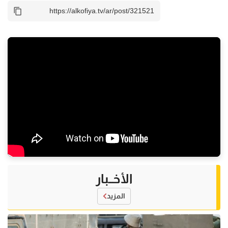
الأخــبار
المزيد