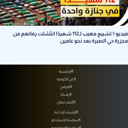
فيديو || تشييع مهيب لـ112 شهيدًا انتُشلت رفاتهم من
مجزرة حي الصبرة بعد نحو عامين
الرئيسية
عن الكوفية
البرامج
راسلنا
أضف مقال
أرشيف الإذاعة
سياسة الاستخدام
سياسة الخصوصية