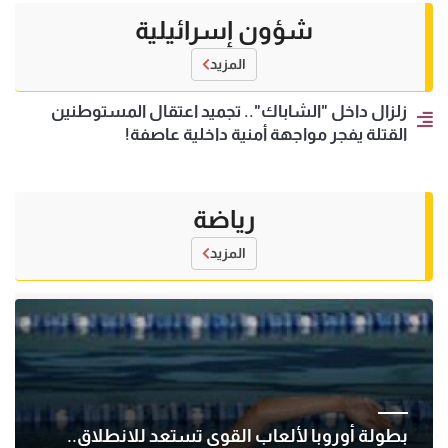
شؤون إسرائيلية
المزيد
زلزال داخل "الشاباك".. تجميد اعتقال المستوطنين
القتلة يفجر مواجهة أمنية داخلية عاصفة!
رياضة
المزيد
بطولة أوروبا لألعاب القوى تستعد للانطلاق..