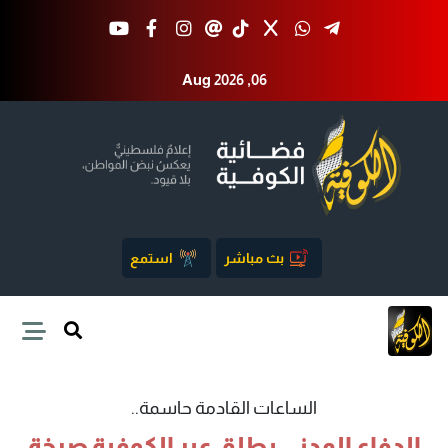
Aug 2026 ,06
بث مباشر
استمع
الساعات القادمة حاسمة..
الدفاع المدني يطلق عبر الكوفية صرخة