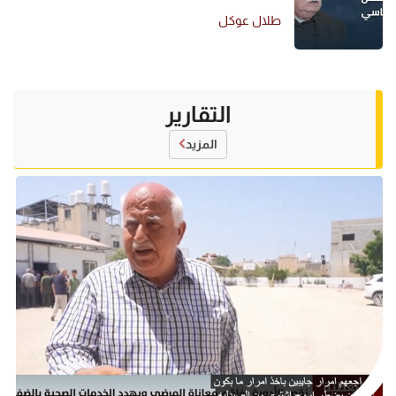
طلال عوكل
التقارير
المزيد