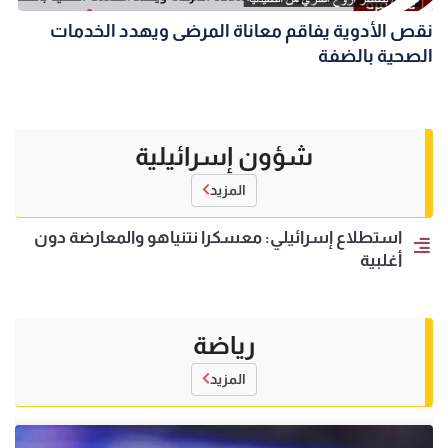
نقص الأدوية يفاقم معاناة المرضى ويهدد الخدمات
الصحية بالضفة
شؤون إسرائيلية
المزيد
استطلاع إسرائيلي: معسكرا نتنياهو والمعارضة دون
أغلبية
رياضة
المزيد