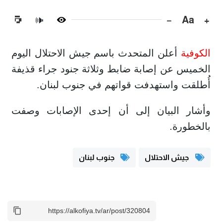
−
Aa
+
🔊
الكوفية
أعلن المتحدث باسم جيش الاحتلال اليوم
الخميس عن إصابة ضابط وثلاثة جنود جراء قذيفة
أُطلقت واستهدفت قواتهم في جنوب لبنان.
وأشار البيان إلى أن إحدى الإصابات وصفت
بالخطورة.
جيش الاحتلال
جنوب لبنان