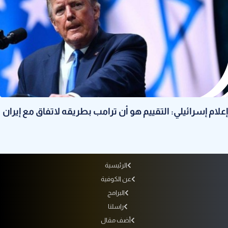
إعلام إسرائيلي: التقييم هو أن ترامب بطريقه لاتفاق مع إيران
الرئيسية
عن الكوفية
البرامج
راسلنا
أضف مقال