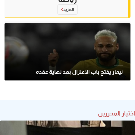
المزيد
نيمار يفتح باب الاعتزال بعد نهاية عقده
اختيار المحررين