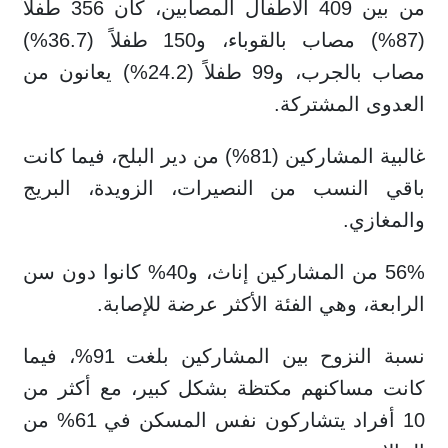
من بين 409 الأطفال المصابين، كان 356 طفلاً
(87%) مصاب بالقوباء، و150 طفلاً (36.7%)
مصاب بالجرب، و99 طفلاً (24.2%) يعانون من
العدوى المشتركة.
غالبية المشاركين (81%) من دير البلح، فيما كانت
باقي النسب من النصيرات، الزويدة، البريج
والمغازي.
56% من المشاركين إناث، و40% كانوا دون سن
الرابعة، وهي الفئة الأكثر عرضة للإصابة.
نسبة النزوح بين المشاركين بلغت 91%، فيما
كانت مساكنهم مكتظة بشكل كبير، مع أكثر من
10 أفراد يتشاركون نفس المسكن في 61% من