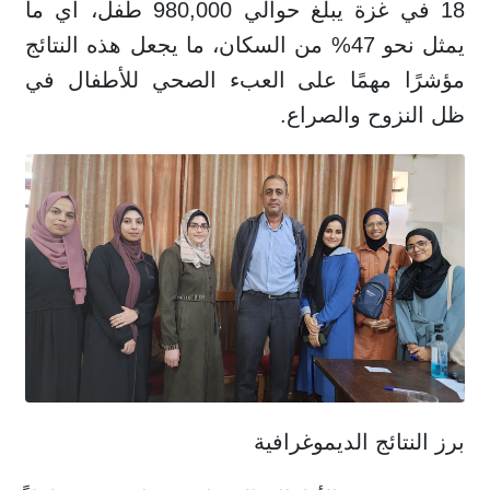
18 في غزة يبلغ حوالي 980,000 طفل، أي ما
يمثل نحو 47% من السكان، ما يجعل هذه النتائج
مؤشرًا مهمًا على العبء الصحي للأطفال في
ظل النزوح والصراع.
برز النتائج الديموغرافية