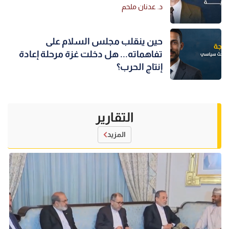
د. عدنان ملحم
حين ينقلب مجلس السلام على
تفاهماته... هل دخلت غزة مرحلة إعادة
إنتاج الحرب؟
التقارير
المزيد