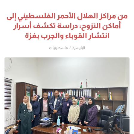
من مراكز الهلال الأحمر الفلسطيني إلى
أماكن النزوح: دراسة تكشف أسرار
انتشار القوباء والجرب بغزة
الرئيسية
فلسطينيات