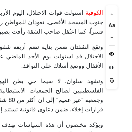
الكوفية
استولت قوات الاحتلال، اليوم الأ
+
جنوب المسجد الأقصى، تعودان للمواطن رأف
Aa
قسراً، كما اعتُقل صاحب الشقة رأفت بصب
−
الاحتلال قد استولت يوم الأحد الماضي 
الأقفال ووضع أسلاك على النوافذ.
🔊
وتشهد سلوان، لا سيما حي بطن الهوى،
الفلسطينيين لصالح الجمعيات الاستيطان
وجمعية
قرارات إخلاء، ضمن دعاوى قانونية تستند إلى م
ويؤكد مختصون أن هذه السياسات تهدف إلى