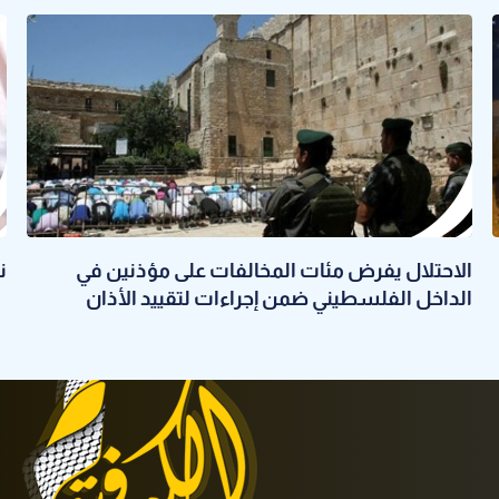
الاحتلال يفرض مئات المخالفات على مؤذنين في
نحو 58 ألف
الداخل الفلسطيني ضمن إجراءات لتقييد الأذان