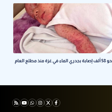
 إصابة بجدري الماء في غزة منذ مطلع العام