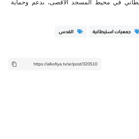
تيطاني في محيط المسجد الأقصى، بدعم وحماية
جمعيات استيطانية
القدس