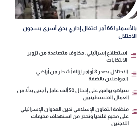
بالأسماء | 66 أمر اعتقال إداري بحق أسرى بسجون
الاحتلال
استطلاع إسرائيلي: مخاوف متصاعدة من تزوير
الانتخابات
الاحتلال يصدر 8 أوامر إزالة أشجار من أراضي
المواطنين بالضفة
نتنياهو يوافق على إدخال 50 ألف عامل أجنبي بدلاً من
العمال الفلسطينيين
منظمة التعاون الإسلامي تدين العدوان الإسرائيلي
على مخيم قلنديا وتحذر من استهداف مخيمات
اللاجئين