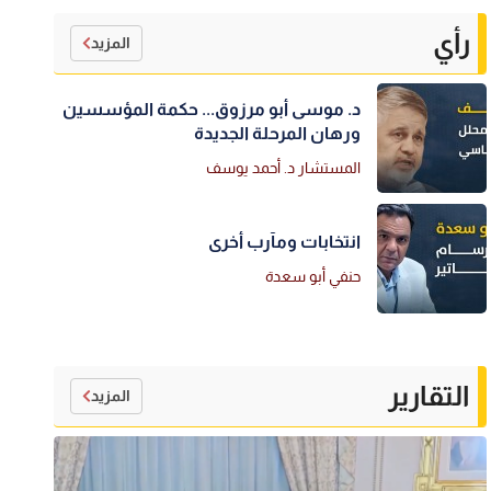
رأي
المزيد
د. موسى أبو مرزوق... حكمة المؤسسين
ورهان المرحلة الجديدة
المستشار د. أحمد يوسف
انتخابات ومآرب أخرى
حنفي أبو سعدة
التقارير
المزيد