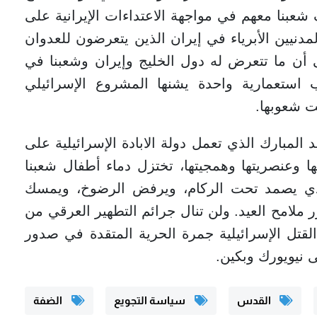
شعبنا معهم في مواجهة الاعتداءات الإيرانية على
لمدنيين الأبرياء في إيران الذين يتعرضون للعدوان
ى أن ما تتعرض له دول الخليج وإيران وشعبنا في
تعمارية واحدة يشنها المشروع الإسرائيلي
يت شعوبها.
 المبارك الذي تعمل دولة الابادة الإسرائيلية على
ا وعنصريتها وهمجيتها، تختزل دماء أطفال شعبنا
الذي يصمد تحت الركام، ويرفض الرضوخ، ويمسك
ملامح العيد. ولن تنال جرائم التطهير العرقي من
لقتل الإسرائيلية جمرة الحرية المتقدة في صدور
نيويورك وبكين.
القدس
سياسة التجويع
الضفة