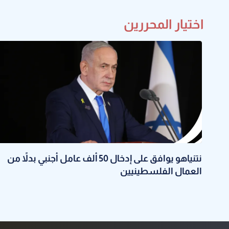
اختيار المحررين
نتنياهو يوافق على إدخال 50 ألف عامل أجنبي بدلاً من
العمال الفلسطينيين