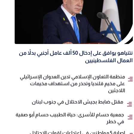
نتنياهو يوافق على إدخال 50 ألف عامل أجنبي بدلاً من
العمال الفلسطينيين
منظمة التعاون الإسلامي تدين العدوان الإسرائيلي
على مخيم قلنديا وتحذر من استهداف مخيمات
اللاجئين
مقتل ضابط بجيش الاحتلال في جنوب لبنان
جمعية حسام للأسرى: حياة الطبيب حسام أبو صفية
في خطر
إصابة 5 مواطنين في اعتداءات لقوات الاحتلال