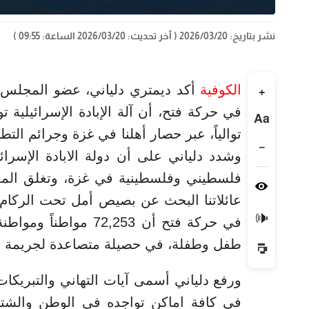
نشر بتاريخ: 2026/03/20
( آخر تحديث: 2026/03/20 الساعة: 09:55 )
الكوفية
أكد ديمتري دلياني، عضو المجلس ا
+
في حركة فتح، أن آلة الإبادة الإسرائيلية ت
Aa
توالياً، عبر حصار أهلنا في غزة وجرائم الت
−
وشدد دلياني على أن دولة الابادة الإسرا
فلسطيني وفلسطينية في غزة، وتغلق المعابر
عائلاتنا البحث عن بصيص أمل تحت الركام
🔊
طفل وطفلة، في حصيلة متصاعدة لجريمة الإبا
ورفع دلياني أسمى آيات التهاني والتبريكات
في كافة اماكن تواجده في الوطن والشتا