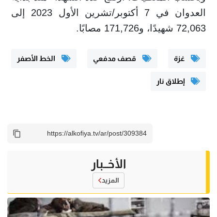
العدوان في 7 أكتوبر/تشرين الأول 2023 إلى
72,063 شهيدًا، و171,726 مصابًا.
غزة
قصف مدفعي
الخط الأصفر
إطلاق نار
الأخــبار
المزيد