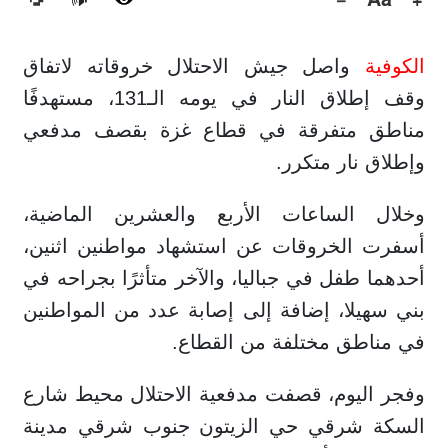
🔊
الكوفية
واصل جيش الاحتلال خروقاته لاتفاق
وقف إطلاق النار في يومه الـ131، مستهدفًا
مناطق متفرقة في قطاع غزة بقصف مدفعي
وإطلاق نار متكرر.
وخلال الساعات الأربع والعشرين الماضية،
أسفرت الخروقات عن استشهاد مواطنين اثنين،
أحدهما طفل في جباليا، والآخر متأثرًا بجراحه في
بني سهيلا، إضافة إلى إصابة عدد من المواطنين
في مناطق مختلفة من القطاع.
وفجر اليوم، قصفت مدفعية الاحتلال محيط شارع
السكة شرقي حي الزيتون جنوب شرقي مدينة