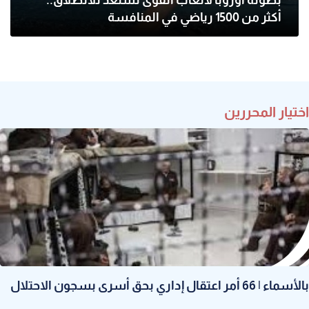
بطولة أوروبا لألعاب القوى تستعد للانطلاق..
أكثر من 1500 رياضي في المنافسة
اختيار المحررين
بالأسماء | 66 أمر اعتقال إداري بحق أسرى بسجون الاحتلال