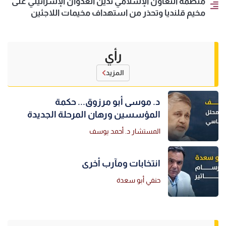
منظمة التعاون الإسلامي تدين العدوان الإسرائيلي على
مخيم قلنديا وتحذر من استهداف مخيمات اللاجئين
رأي
المزيد
د. موسى أبو مرزوق... حكمة
المؤسسين ورهان المرحلة الجديدة
المستشار د. أحمد يوسف
انتخابات ومآرب أخرى
حنفي أبو سعدة