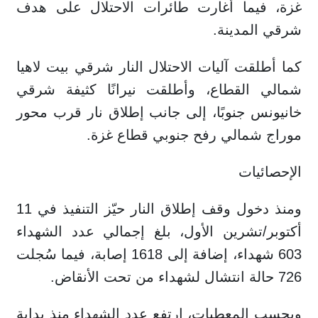
غزة، فيما أغارت طائرات الاحتلال على هدف
شرقي المدينة.
كما أطلقت آليات الاحتلال النار شرقي بيت لاهيا
شمالي القطاع، وأطلقت نيرانًا كثيفة شرقي
خانيونس جنوبًا، إلى جانب إطلاق نار قرب محور
موراج شمالي رفح جنوبي قطاع غزة.
الإحصائيات
ومنذ دخول وقف إطلاق النار حيّز التنفيذ في 11
أكتوبر/تشرين الأول، بلغ إجمالي عدد الشهداء
603 شهداء، إضافة إلى 1618 إصابة، فيما سُجلت
726 حالة انتشال لشهداء من تحت الأنقاض.
وبحسب المعطيات، ارتفع عدد الشهداء منذ بداية