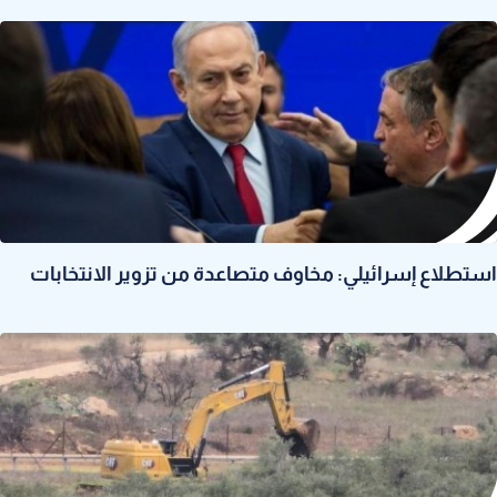
استطلاع إسرائيلي: مخاوف متصاعدة من تزوير الانتخابات