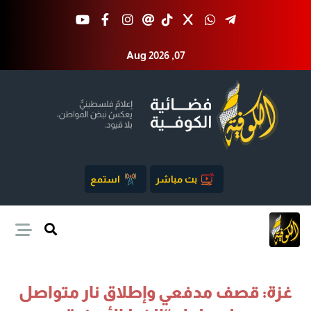
Aug 2026 ,07
بث مباشر
استمع
غزة: قصف مدفعي وإطلاق نار متواصل