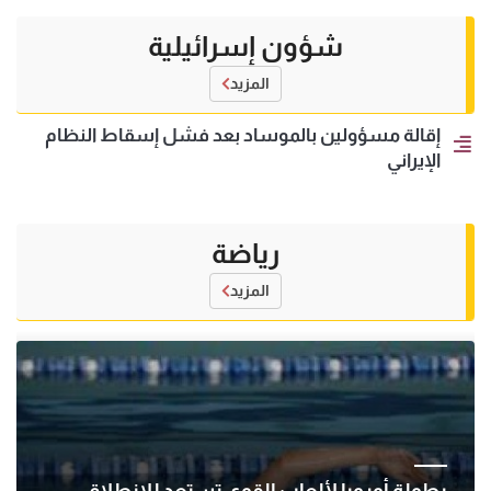
شؤون إسرائيلية
المزيد
إقالة مسؤولين بالموساد بعد فشل إسقاط النظام
الإيراني
رياضة
المزيد