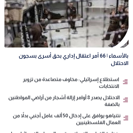
بالأسماء | 66 أمر اعتقال إداري بحق أسرى بسجون
الاحتلال
استطلاع إسرائيلي: مخاوف متصاعدة من تزوير
الانتخابات
الاحتلال يصدر 8 أوامر إزالة أشجار من أراضي المواطنين
بالضفة
نتنياهو يوافق على إدخال 50 ألف عامل أجنبي بدلاً من
العمال الفلسطينيين