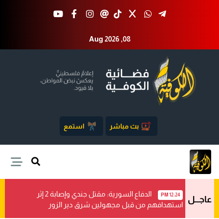
Aug 2026 ,08
بث مباشر
استمع
الدفاع السورية: مقتل جندي وإصابة 2 إثر
12:24 PM
عاجـــل
استهدافهم من قبل مجهولين شرق دير الزور