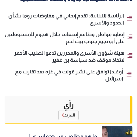
الرئاسة اللبنانية: تقدم إيجابي في مفاوضات روما بشأن
الحدود والأسرى
إصابة مواطن وطاقم إسعاف خلال هجوم للمستوطنين
على أبو نجيم جنوب بيت لحم
هيئة شؤون الأسرى والمحررين تدعو الصليب الأحمر
لاتخاذ موقف ضد سياسة بن غفير
أوغندا توافق على نشر قوات في غزة بعد تقارب مع
إسرائيل
رأي
المزيد
ما هو مطلوب من «حماس»..!