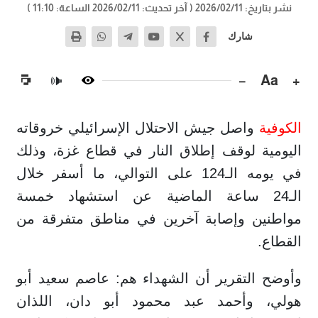
نشر بتاريخ: 2026/02/11
( آخر تحديث: 2026/02/11 الساعة: 11:10 )
شارك
−
Aa
+
🔊
الكوفية
واصل جيش الاحتلال الإسرائيلي خروقاته
اليومية لوقف إطلاق النار في قطاع غزة، وذلك
في يومه الـ124 على التوالي، ما أسفر خلال
الـ24 ساعة الماضية عن استشهاد خمسة
مواطنين وإصابة آخرين في مناطق متفرقة من
القطاع.
وأوضح التقرير أن الشهداء هم: عاصم سعيد أبو
هولي، وأحمد عبد محمود أبو دان، اللذان