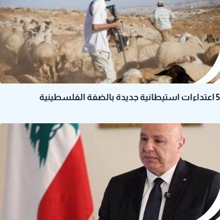
5 اعتداءات استيطانية جديدة بالضفة الفلسطينية