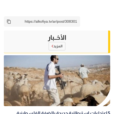
الأخــبار
المزيد
5 اعتداءات استيطانية جديدة بالضفة الفلسطينية