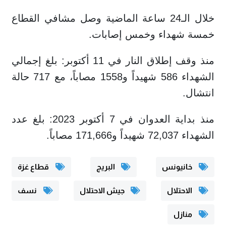
خلال الـ24 ساعة الماضية وصل مشافي القطاع
خمسة شهداء وخمس إصابات.
منذ وقف إطلاق النار في 11 أكتوبر: بلغ إجمالي
الشهداء 586 شهيداً و1558 مصاباً، مع 717 حالة
انتشال.
منذ بداية العدوان في 7 أكتوبر 2023: بلغ عدد
الشهداء 72,037 شهيداً و171,666 مصاباً.
خانيونس
البريج
قطاع غزة
الاحتلال
جيش الاحتلال
نسف
منازل