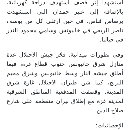
استشهدا إثر قصف استهدف دراجة كهربائية،
بالإضافة إلى عبير حمدان التي استشهدت
برصاص قناص، في حين ارتقى كل من يوسف
ناصر الريفي في خانيونس وسامي محمود النذر
في جباليا.
وفي تطورات ميدانية، فجّر جيش الاحتلال عدة
منازل شرق خانيونس جنوب قطاع غزة، فيما
أطلق جيشه النار وسط خانيونس وشرق مخيم
البريج، كما شن طيران الاحتلال غارة شرق
المدينة، وقصفت المدفعية المناطق الشرقية
لمدينة غزة مع إطلاق نيران متقطعة على شارع
صلاح الدين.
الإحصائيات: