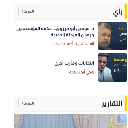
رأي
المزيد
د. موسى أبو مرزوق... حكمة المؤسسين
ورهان المرحلة الجديدة
المستشار د. أحمد يوسف
انتخابات ومآرب أخرى
حنفي أبو سعدة
التقارير
المزيد