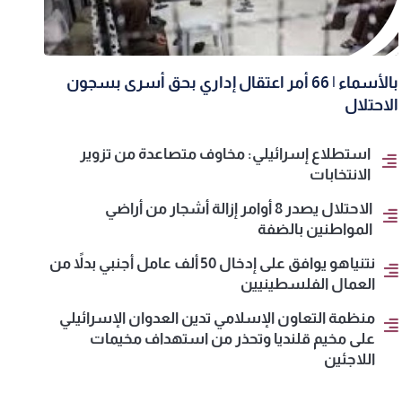
بالأسماء | 66 أمر اعتقال إداري بحق أسرى بسجون
الاحتلال
استطلاع إسرائيلي: مخاوف متصاعدة من تزوير
الانتخابات
الاحتلال يصدر 8 أوامر إزالة أشجار من أراضي
المواطنين بالضفة
نتنياهو يوافق على إدخال 50 ألف عامل أجنبي بدلاً من
العمال الفلسطينيين
منظمة التعاون الإسلامي تدين العدوان الإسرائيلي
على مخيم قلنديا وتحذر من استهداف مخيمات
اللاجئين