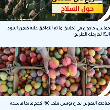
حماس: جادون في تطبيق ما تم التوافق عليه ضمن البنود
الـ15 لخارطة الطريق
مباحث التموين بخان يونس تتلف 180 كجم مانجا فاسدة