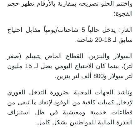
واختتم الحلو تصريحه بمقارنة بالأرقام تظهر حجم
الفجوة:
الغاز: يدخل حالياً 5 شاحنات/يومياً مقابل احتياج
سابق لـ 18-20 شاحنة.
السولار والبنزين: القطاع الخاص يتسلم (صفر
لتر)، بينما كان الاحتياج اليومي يصل لـ 15 مليون
لتر سولار و800 ألف لتر بنزين.
وناشد الجهات المعنية بضرورة التدخل الفوري
لإدخال كميات كافية من الوقود لإنقاذ ما تبقى من
قطاعات خدمية ومعيشية في ظل استنزاف
القدرة المالية للمواطنين بشكل كامل.