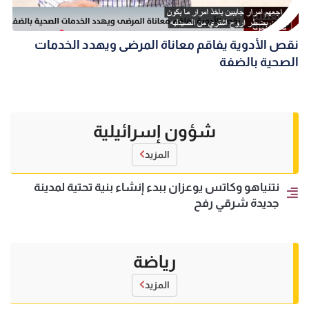
نقص الأدوية يفاقم معاناة المرضى ويهدد الخدمات
الصحية بالضفة
شؤون إسرائيلية
المزيد
نتنياهو وكاتس يوعزان ببدء إنشاء بنية تحتية لمدينة
جديدة شرقي رفح
رياضة
المزيد