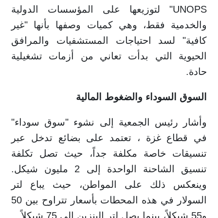
UNOPS" لتوزيعها على المؤسسات الدولية
والخدمية فقط، وهي كميات وصفها بأنها "غير
كافية" لسد احتياجات المستشفيات والمرافق
الحيوية التي بدأت تعاني من أزمات تشغيلية
حادة.
السوق السوداء والضغوط المالية
وأشار رئيس الجمعية إلى نشوء "سوق سوداء"
في قطاع غزة ، تعتمد على بضائع تدخل عبر
تنسيقات خاصة مكلفة جداً، حيث تصل تكلفة
تنسيق الشاحنة الواحدة إلى 2 مليون شيكل.
وينعكس ذلك على المواطن، حيث يباع لتر
السولار في هذه المحطات بأسعار تتراوح بين 50
و55 شيكلاً، بينما يصل لتر البنزين إلى 75 شيكلاً.