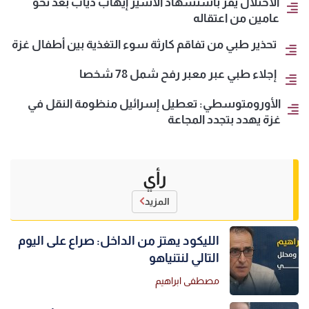
الاحتلال يقر باستشهاد الأسير إيهاب دياب بعد نحو
عامين من اعتقاله
تحذير طبي من تفاقم كارثة سوء التغذية بين أطفال غزة
إجلاء طبي عبر معبر رفح شمل 78 شخصا
الأورومتوسطي: تعطيل إسرائيل منظومة النقل في
غزة يهدد بتجدد المجاعة
رأي
المزيد
الليكود يهتز من الداخل: صراع على اليوم
التالي لنتنياهو
مصطفى ابراهيم