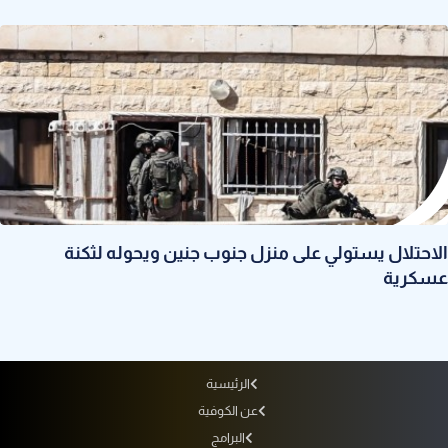
الاحتلال يستولي على منزل جنوب جنين ويحوله لثكنة
عسكرية
الرئيسية
عن الكوفية
البرامج