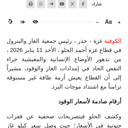
شارك
−
Aa
+
🔊
الكوفية
غزة - حذر ، رئيس جمعية الغاز والبترول
في قطاع غزة أحمد الحلو ، الأحد 11 يناير 2026 ،
من تدهور الأوضاع الإنسانية والمعيشية جراء
النقص الحاد في إمدادات الغاز والوقود، مشيراً
إلى أن القطاع يعيش أزمة طاقة غير مسبوقة
تزامناً مع اشتداد موجات البرد.
أرقام صادمة لأسعار الوقود
وكشف الحلو فيتصريحات صحفية عن قفزات
جنونية في الأسعار؛ حيث وصل سعر كيلو غاز