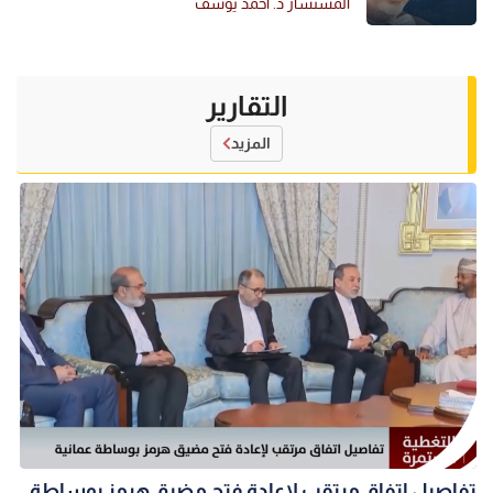
المستشار د. أحمد يوسف
التقارير
المزيد
تفاصيل اتفاق مرتقب لإعادة فتح مضيق هرمز بوساطة