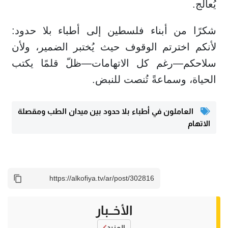
يُعالج.
شكرًا من أبناء فلسطين إلى أطباء بلا حدود:
لأنكم اخترتم الوقوف حيث يُختبر الضمير، ولأن
سلاحكم—رغم كل الاتهامات—ظلّ قلمًا يكتب
الحياة، وسماعةً تُنصت للنبض.
العاملون في أطباء بلا حدود بين ميدان الطب ومقصلة
الاتهام
الأخــبار
المزيد