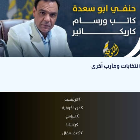
انتخابات ومآرب أخرى
الرئيسية
عن الكوفية
البرامج
راسلنا
أضف مقال