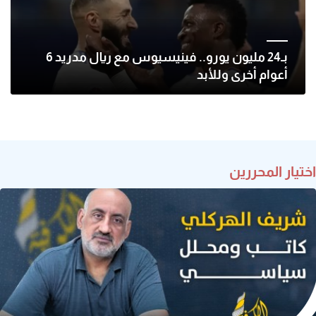
بـ24 مليون يورو.. فينيسيوس مع ريال مدريد 6
أعوام أخرى وللأبد
اختيار المحررين