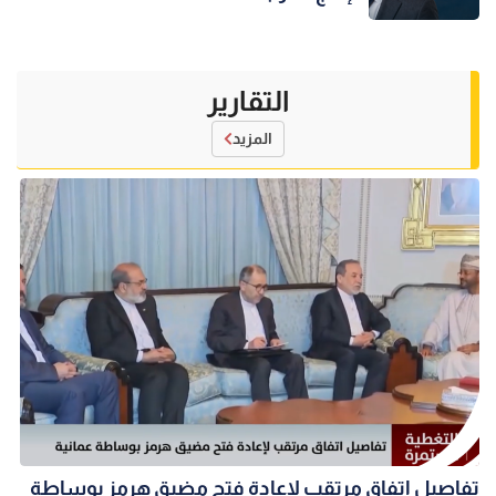
التقارير
المزيد
تفاصيل اتفاق مرتقب لإعادة فتح مضيق هرمز بوساطة