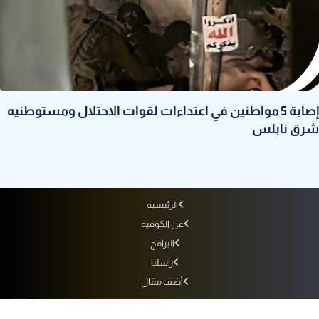
إصابة 5 مواطنين في اعتداءات لقوات الاحتلال ومستوطنيه
شرق نابلس
الرئيسية
عن الكوفية
البرامج
راسلنا
أضف مقال
أرشيف الإذاعة