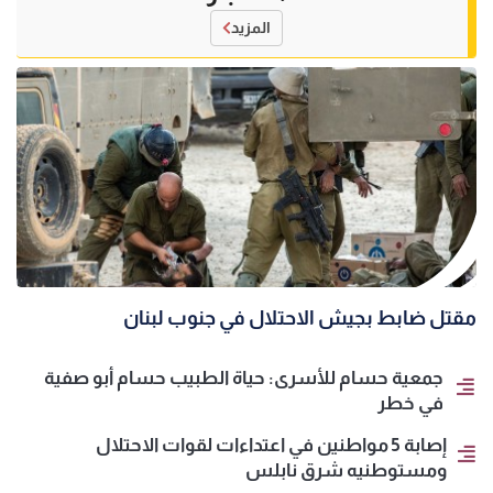
المزيد
مقتل ضابط بجيش الاحتلال في جنوب لبنان
جمعية حسام للأسرى: حياة الطبيب حسام أبو صفية
في خطر
إصابة 5 مواطنين في اعتداءات لقوات الاحتلال
ومستوطنيه شرق نابلس