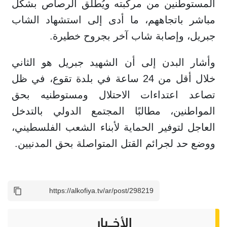
المستوطنين من مركبته ويُطلق الرصاص بشكل
مباشر باتجاههم، ما أدى إلى استشهاد الشاب
جبريل، وإصابة شاب آخر بجروح خطيرة.
وأشار البدن إلى أن الشهيد جبريل هو الثاني
خلال أقل من 24 ساعة في بلدة تقوع، في ظل
تصاعد اعتداءات الاحتلال ومستوطنيه بحق
المواطنين، مطالبًا المجتمع الدولي بالتدخل
العاجل لتوفير الحماية لأبناء الشعب الفلسطيني،
ووضع حد لجرائم القتل المتواصلة بحق المدنيين.
الأخــبار