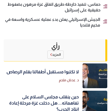
حماس: تنفيذ خارطة طريق اتفاق غزة مرهون بضغوط
حقيقية على إسرائيل
الجيش الإسرائيلي يعلن بدء عملية عسكرية واسعة في
مخيم قلنديا
رأي
المزيد
لا تكتبوا مستقبل أطفالنا بقلم الرصاص
د. عدنان ملحم
حين ينقلب مجلس السلام على
تفاهماته... هل دخلت غزة مرحلة إعادة
إنتاج الحرب؟