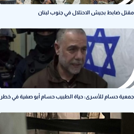
مقتل ضابط بجيش الاحتلال في جنوب لبنان
جمعية حسام للأسرى: حياة الطبيب حسام أبو صفية في خطر