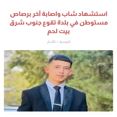
استشهاد شاب واصابة آخر برصاص
مستوطن في بلدة تقوع جنوب شرق
بيت لحم
الرئيسية
الأخـبار