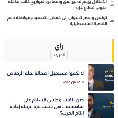
الاحتلال يزعم تدمير نفق ومصادرة صواريخ كانت بداخله
جنوب قطاع غزة
تونس ومصر تدعوان إلى خفض التصعيد ومواصلة دعم
القضية الفلسطينية
رأي
المزيد
لا تكتبوا مستقبل أطفالنا بقلم الرصاص
د. عدنان ملحم
حين ينقلب مجلس السلام على
تفاهماته... هل دخلت غزة مرحلة إعادة
إنتاج الحرب؟