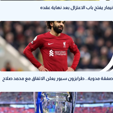
نيمار يفتح باب الاعتزال بعد نهاية عقده
صفقة مدوية.. طرابزون سبور يعلن الاتفاق مع محمد صلاح