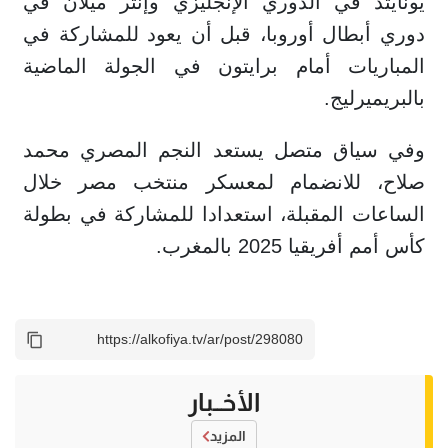
يونايتد في الدوري الإنجليزي وإنتر ميلان في
دوري أبطال أوروبا، قبل أن يعود للمشاركة في
المباريات أمام برايتون في الجولة الماضية
بالبريميرليج.
وفي سياق متصل يستعد النجم المصري محمد
صلاح، للانضمام لمعسكر منتخب مصر خلال
الساعات المقبلة، استعدادا للمشاركة في بطولة
كأس أمم أفريقيا 2025 بالمغرب.
الأخــبار
المزيد