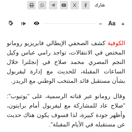
شارك
−
Aa
+
🔊
الكوفية
كشف الصحفي الإيطالي فابريزيو رومانو
المختص في الانتقالات، تواجد رامي عباس وكيل
النجم المصري محمد صلاح في إنجلترا خلال
الساعات المقبلة، للحديث مع إدارة ليفربول
بشأن مستقبل قائد المنتخب الوطني مع الريدز.
وقال رومانو عبر قناته الرسمية، على "يوتيوب":
"صلاح عاد للمشاركة مع ليفربول أمام برايتون،
وأظهر جودة كبيرة، لذا فسوف يكون هناك حديث
عن مستقبله في الأيام المقبلة".