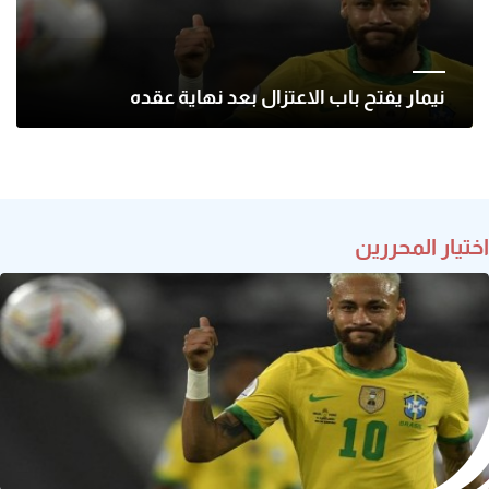
نيمار يفتح باب الاعتزال بعد نهاية عقده
اختيار المحررين