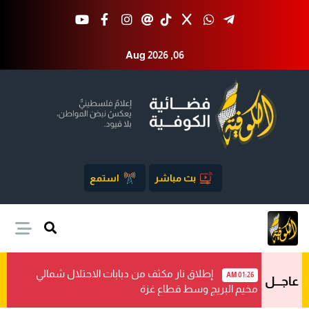
Aug 2026 ,06
بث مباشر
استمع
إطلاق نار مكثف من دبابات الاحتلال شمالي
01:26 AM
عاجـــل
مخيم البريج وسط قطاع غزة