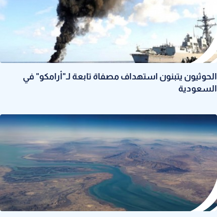
الحوثيون يتبنون استهداف مصفاة تابعة لـ"أرامكو" في
السعودية