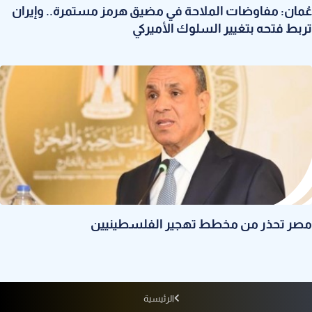
عُمان: مفاوضات الملاحة في مضيق هرمز مستمرة.. وإيران
تربط فتحه بتغيير السلوك الأميركي
مصر تحذر من مخطط تهجير الفلسطينيين
الرئيسية