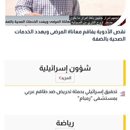
نقص الأدوية يفاقم معاناة المرضى ويهدد الخدمات
الصحية بالضفة
شؤون إسرائيلية
المزيد
تحقيق إسرائيلي بحملة تحريض ضد طاقم عربي
بمستشفى "رمبام"
رياضة