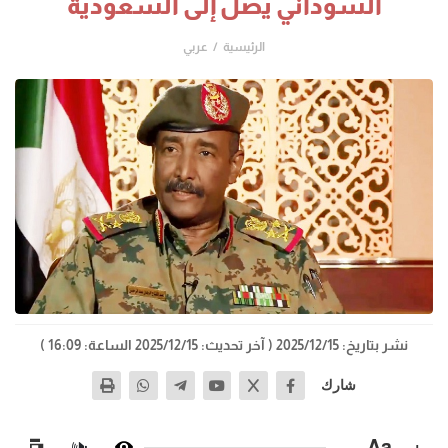
السوداني يصل إلى السعودية
الرئيسية
عربي
نشر بتاريخ: 2025/12/15
( آخر تحديث: 2025/12/15 الساعة: 16:09 )
شارك
−
Aa
+