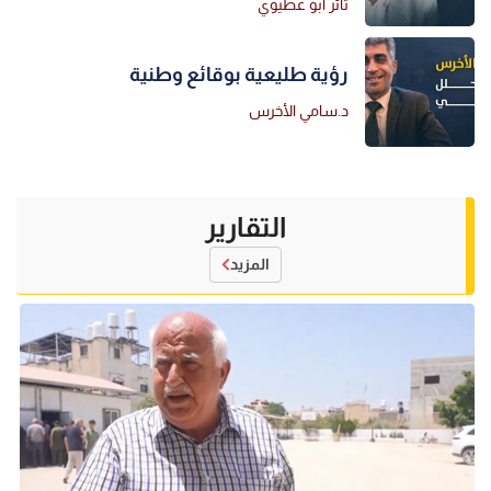
ثائر أبو عطيوي
رؤية طليعية بوقائع وطنية
د.سامي الأخرس
التقارير
المزيد