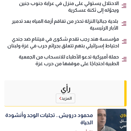
الاحتلال يستولي على منزل في عرابة جنوب جنين
ويحوّله إلى ثكنة عسكرية
بلدية جباليا النزلة تحذر من تفاقم أزمة المياه بعد تدمير
الآبار الرئيسية
مؤسسة هند رجب تقدم شكوى في فيتنام ضد جندي
احتياط إسرائيلي بتهم تتعلق بجرائم حرب في غزة ولبنان
حملة أميركية تدعو الأطباء للانسحاب من الجمعية
الطبية احتجاجًا على موقفها من حرب غزة
رأي
المزيد
محمود درويش.. تجليات الوجد وأنشودة
الحياة