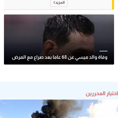
المزيد
وفاة والد ميسي عن 68 عاما بعد صراع مع المرض
اختيار المحررين