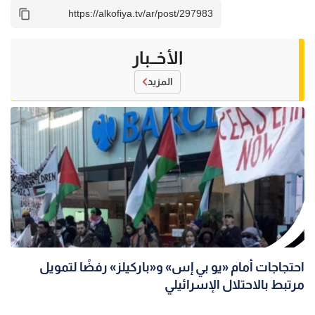
الأخــبار
المزيد
احتجاجات أمام «يو بي إس» و«باركيلز» رفضًا لتمويل
مرتبط بالاحتلال الإسرائيلي