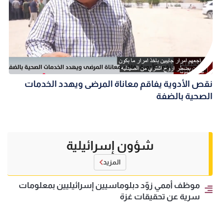
نقص الأدوية يفاقم معاناة المرضى ويهدد الخدمات
الصحية بالضفة
شؤون إسرائيلية
المزيد
موظف أممي زوّد دبلوماسيين إسرائيليين بمعلومات
سرية عن تحقيقات غزة