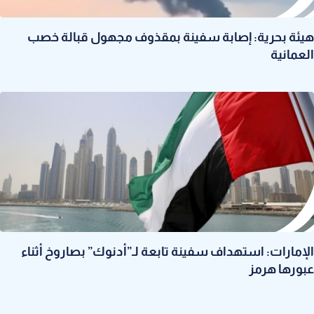
هيئة بحرية: إصابة سفينة بمقذوف مجهول قبالة خصب
العمانية
الإمارات: استهداف سفينة تابعة لـ”أدنوك” بصاروخ أثناء
عبورها هرمز