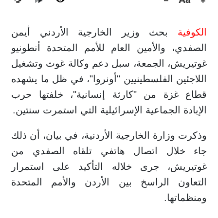
🔊
الكوفية
بحث وزير الخارجية الأردني أيمن
الصفدي، والأمين العام للأمم المتحدة أنطونيو
غوتيريش، الجمعة، سبل دعم وكالة غوث وتشغيل
اللاجئين الفلسطينيين "أونروا"، في ظل ما يشهده
قطاع غزة من "كارثة إنسانية"، خلفتها حرب
الإبادة الجماعية الإسرائيلية التي استمرت سنتين.
وذكرت وزارة الخارجية الأردنية، في بيان، أن ذلك
جاء خلال اتصال هاتفي تلقاه الصفدي من
غوتيريش، جرى خلاله التأكيد على استمرار
التعاون الراسخ بين الأردن والأمم المتحدة
ومنظماتها.