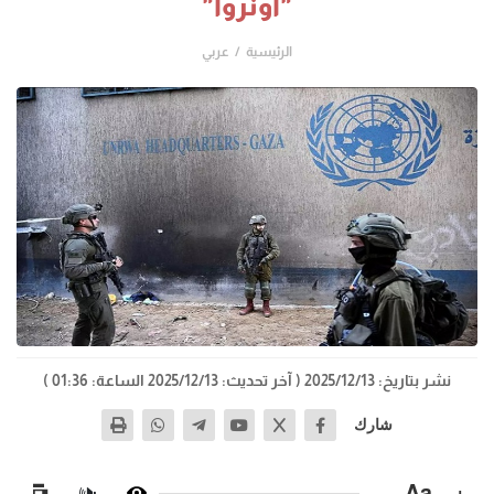
"أونروا"
الرئيسية
عربي
نشر بتاريخ: 2025/12/13
( آخر تحديث: 2025/12/13 الساعة: 01:36 )
شارك
−
Aa
+