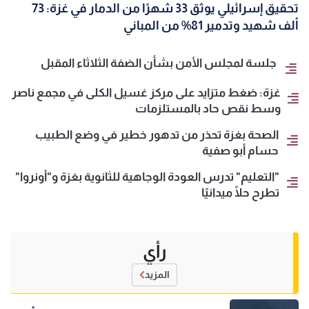
تحقيق إسرائيلي يوثق 33 شهرًا من الدمار في غزة: 73
ألف شهيد وتدمير 81% من المباني
جلسة لمجلس الأمن بشأن الضفة الثلاثاء المقبل
غزة: ضغط متزايد على مركز غسيل الكلى في مجمع ناصر
وسط نقص حاد بالمستلزمات
الصحة بغزة تحذر من تدهور خطير في وضع الطبيب
حسام أبو صفية
"التعليم" تدرس العودة الوجاهية للثانوية بغزة و"أونروا"
تطرح حلًا ميدانيًا
رأي
المزيد