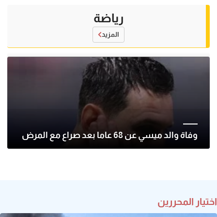
رياضة
المزيد
وفاة والد ميسي عن 68 عاما بعد صراع مع المرض
اختيار المحررين