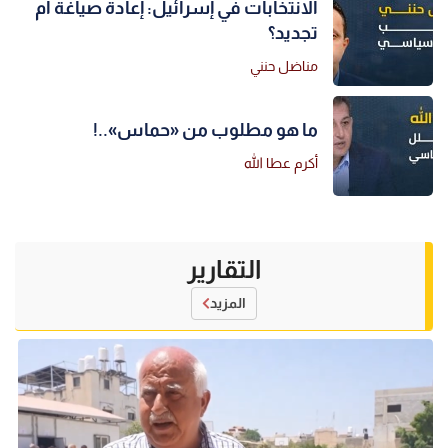
الانتخابات في إسرائيل: إعادة صياغة أم
تجديد؟
مناضل حنني
ما هو مطلوب من «حماس»..!
أكرم عطا الله
التقارير
المزيد