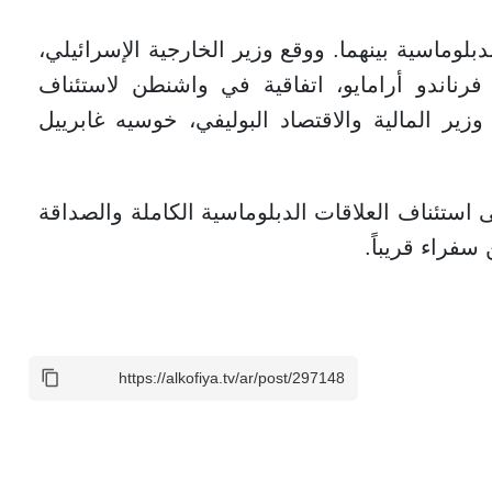
بلوماسية بينهما. ووقع وزير الخارجية الإسرائيلي،
فرناندو أرامايو، اتفاقية في واشنطن لاستئناف
زير المالية والاقتصاد البوليفي، خوسيه غابرييل
ى استئناف العلاقات الدبلوماسية الكاملة والصداقة
 سفراء قريباً.