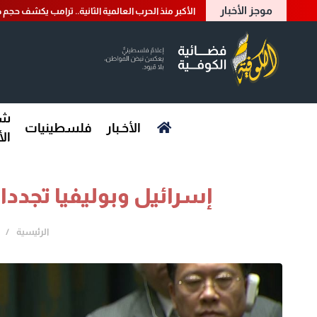
موجز الأخبار
الأكبر منذ الحرب العالمية الثانية.. ترامب يكشف حجم ض
شؤ
الأخـبار
فلسطينيات
ال
إسرائيل وبوليفيا تجددا
الرئيسية