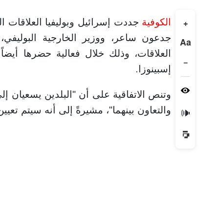
الكوفية
جددت إسرائيل وبوليفيا العلاقات الد
+
جدعون ساعر، ووزير الخارجية البوليفي، 
Aa
العلاقات، وذلك خلال فعالية حضرها أيضاً و
−
إسبينوزا.
وتنص الاتفاقية على أن "البلدين يسعيان إل
والتعاون بينهما"، مشيرةً إلى أنه سيتم تعيين
🔊