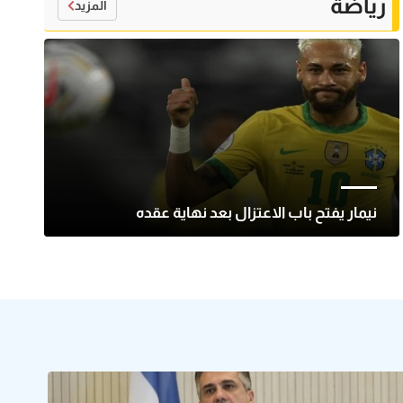
رياضة
المزيد
نيمار يفتح باب الاعتزال بعد نهاية عقده