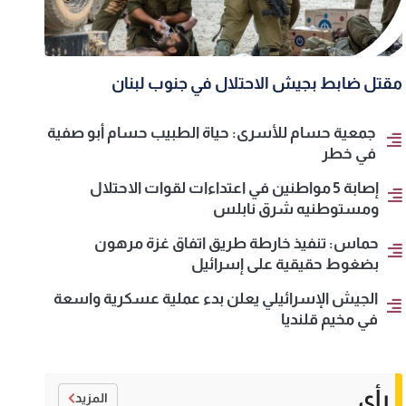
مقتل ضابط بجيش الاحتلال في جنوب لبنان
جمعية حسام للأسرى: حياة الطبيب حسام أبو صفية
في خطر
إصابة 5 مواطنين في اعتداءات لقوات الاحتلال
ومستوطنيه شرق نابلس
حماس: تنفيذ خارطة طريق اتفاق غزة مرهون
بضغوط حقيقية على إسرائيل
الجيش الإسرائيلي يعلن بدء عملية عسكرية واسعة
في مخيم قلنديا
رأي
المزيد