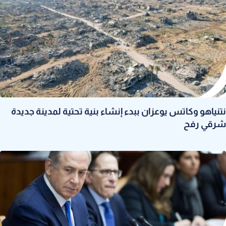
نتنياهو وكاتس يوعزان ببدء إنشاء بنية تحتية لمدينة جديدة
شرقي رفح