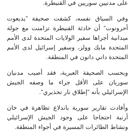
على مدنيين سوريين في القنيطرة.
وفي السياق نفسه، كشفت صحيفة "يديعوت
أحرونوت" أن حادثة القنيطرة تزامنت مع جولة
ميدانية أجراها سفير الولايات المتحدة لدى الأمم
المتحدة مايك وولز، وسفير إسرائيل لدى الأمم
المتحدة داني دانون في المنطقة.
وبحسب الصحيفة العبرية، فقد أصيب مدنيان
سوريان على الأقل جراء ما وصفه الجيش
الإسرائيلي بأنه "إطلاق نار تحذيري".
وأفادت تقارير سورية باندلاع تظاهرة في خان
أرنبة احتجاجا على وجود الجيش الإسرائيلي
ونشاط الطائرات المسيرة في أجواء المنطقة.