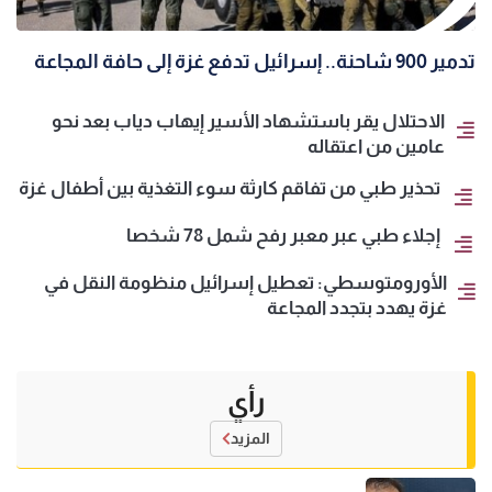
تدمير 900 شاحنة.. إسرائيل تدفع غزة إلى حافة المجاعة
الاحتلال يقر باستشهاد الأسير إيهاب دياب بعد نحو
عامين من اعتقاله
تحذير طبي من تفاقم كارثة سوء التغذية بين أطفال غزة
إجلاء طبي عبر معبر رفح شمل 78 شخصا
الأورومتوسطي: تعطيل إسرائيل منظومة النقل في
غزة يهدد بتجدد المجاعة
رأي
المزيد