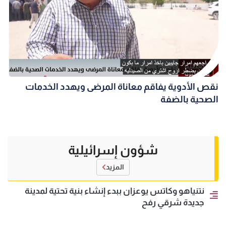
نقص الأدوية يفاقم معاناة المرضى ويهدد الخدمات
الصحية بالضفة
شؤون إسرائيلية
المزيد
نتنياهو وكاتس يوعزان ببدء إنشاء بنية تحتية لمدينة
جديدة شرقي رفح