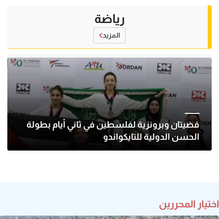
رياضة
المزيد
فضيتان وبرونزية لفلسطين في ثاني أيام بطولة
الحسن الدولية للتايكواندو
اختيار المحررين