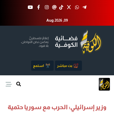
Aug 2026 ,09
بث مباشر
استمع
وزير إسرائيلي: الحرب مع سوريا حتمية