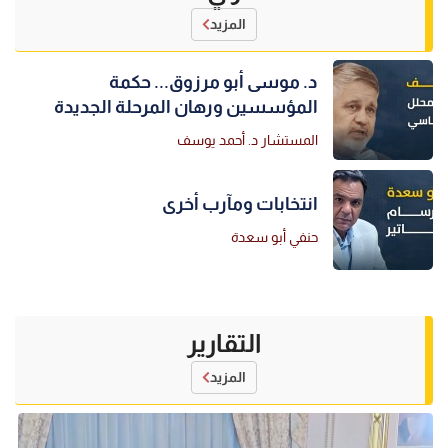
المزيد
د. موسى أبو مرزوق... حكمة
المؤسسين ورهان المرحلة الجديدة
المستشار د. أحمد يوسف
انتخابات ومآرب أخرى
حنفي أبو سعدة
التقارير
المزيد