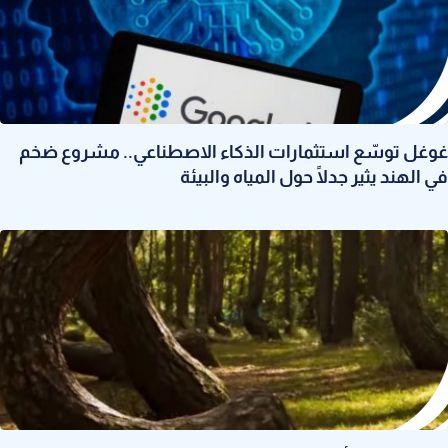
غوغل توسّع استثمارات الذكاء الاصطناعي.. مشروع ضخم
في الهند يثير جدلًا حول المياه والبيئة