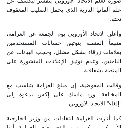
صورة لعلم الاتحاد الأوروبي يتقشر ليكشف عن
علم ألمانيا النازية الذي يحمل الصليب المعقوف
تحته.
وأعلن الاتحاد الأوروبي يوم الجمعة عن الغرامة،
متهماً المنصة بتوثيق حسابات المستخدمين
بعلامات زرقاء بشكل مضلل، وحجب البيانات عن
الباحثين، وعدم توثيق الإعلانات المنشورة على
المنصة بشفافية.
وقالت المفوضية، إن مبلغ الغرامة يتناسب مع
المخالفة. ورد ماسك على إكس بدعوة إلى
"إلغاء" الاتحاد الأوروبي.
كما أثارت الغرامة انتقادات من وزير الخارجية
الأمريكي ماركو روبيو، الذي وصف الغرامة بأنها