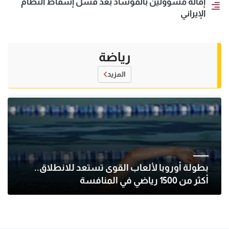
إقالة مسؤولين بالموساد بعد فشل إسقاط النظام
الإيراني
رياضة
المزيد
بطولة أوروبا لألعاب القوى تستعد للانطلاق..
أكثر من 1500 رياضي في المنافسة