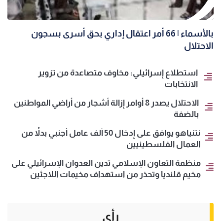
بالأسماء | 66 أمر اعتقال إداري بحق أسرى بسجون
الاحتلال
استطلاع إسرائيلي: مخاوف متصاعدة من تزوير
الانتخابات
الاحتلال يصدر 8 أوامر إزالة أشجار من أراضي المواطنين
بالضفة
نتنياهو يوافق على إدخال 50 ألف عامل أجنبي بدلاً من
العمال الفلسطينيين
منظمة التعاون الإسلامي تدين العدوان الإسرائيلي على
مخيم قلنديا وتحذر من استهداف مخيمات اللاجئين
رأي