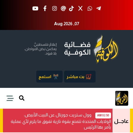
Aug 2026 ,07
بث مباشر
استمع
وول ستريت جورنال عن البيت الأبيض:
02:50 AM
عاجـــل
الولايات المتحدة تتمتع بقوة نارية تفوق ما يلزم لأي عملية
يأمر بها الرئيس