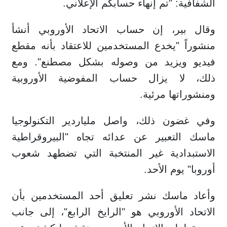
الشفافية: "تم إنهاء حسابكم الإعلاني.
وقال بير، إن حساب الاتحاد الأوروبي أنشأ
منشوراً "يخدع المستخدمين للاعتقاد بأنه مقطع
فيديو ويزيد من وصوله بشكل مصطنع". ومع
ذلك، لا يزال حساب المفوضية الأوروبية
ومنشوراتها مرئية.
وفي غضون ذلك، واصل ملياردير التكنولوجيا
ماسك التعبير عن عدائه تجاه "البيروقراطية
الاستبدادية غير المنتخبة التي تضطهد شعوب
أوروبا" يوم الأحد.
وأعاد ماسك نشر تعليق أحد المستخدمين بأن
الاتحاد الأوروبي هو "الرايخ الرابع"، إلى جانب