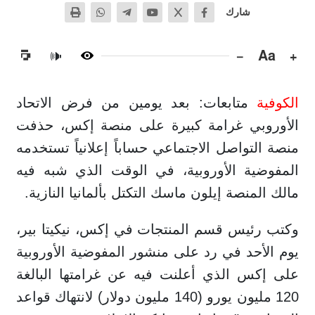
شارك
−
Aa
+
🔊
الكوفية
متابعات: بعد يومين من فرض الاتحاد
الأوروبي غرامة كبيرة على منصة إكس، حذفت
منصة التواصل الاجتماعي حساباً إعلانياً تستخدمه
المفوضية الأوروبية، في الوقت الذي شبه فيه
مالك المنصة إيلون ماسك التكتل بألمانيا النازية.
وكتب رئيس قسم المنتجات في إكس، نيكيتا بير،
يوم الأحد في رد على منشور المفوضية الأوروبية
على إكس الذي أعلنت فيه عن غرامتها البالغة
120 مليون يورو (140 مليون دولار) لانتهاك قواعد