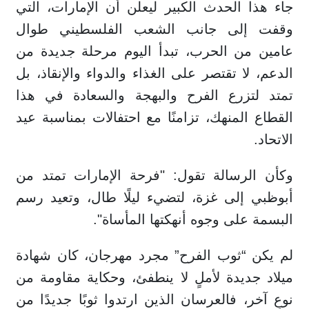
جاء هذا الحدث الكبير ليعلن أن الإمارات، التي
وقفت إلى جانب الشعب الفلسطيني طوال
عامين من الحرب، تبدأ اليوم مرحلة جديدة من
الدعم، لا تقتصر على الغذاء والدواء والإنقاذ، بل
تمتد لتزرع الفرح والبهجة والسعادة في هذا
القطاع المنهك، تزامنًا مع احتفالات بمناسبة عيد
الاتحاد.
وكأن الرسالة تقول: "فرحة الإمارات تمتد من
أبوظبي إلى غزة، لتضيء ليلًا طال، وتعيد رسم
البسمة على وجوه أنهكتها المأساة".
لم يكن “ثوب الفرح” مجرد مهرجان، كان شهادة
ميلاد جديدة لأملٍ لا ينطفئ، وحكاية مقاومة من
نوعٍ آخر، فالعرسان الذين ارتدوا ثوبًا جديدًا من