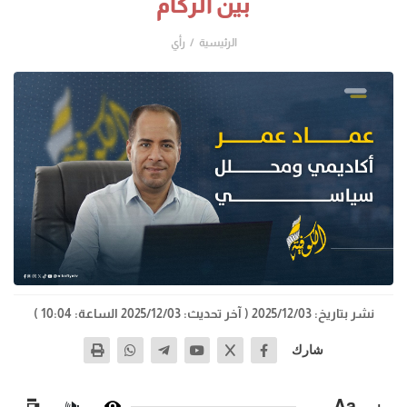
بين الركام
الرئيسية
رأي
نشر بتاريخ: 2025/12/03
( آخر تحديث: 2025/12/03 الساعة: 10:04 )
شارك
−
Aa
+