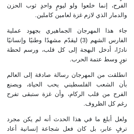
الفرح، إنما خلعوا ولو ليومٍ واحدٍ ثوب الحزن
والدمار الذي لازم غزة لعامين كاملين.
جاء هذا المهرجان الجماهيري بجهود عملية
الفارس الشهم (3) ليقدّم مشهدًا وطنيًا وإنسانيًا
نادرًا، أدخل البهجة إلى كل قلب، ورسم لحظة
نورٍ وسط عتمة الحرب.
انطلقت من المهرجان رسالة صادقة إلى العالم
بأن الشعب الفلسطيني يحب الحياة، ويصنع
الفرح من قلب الركام، وأن غزة ستبقى تفرح
رغم كل الظروف.
ولعل أبلغ ما في هذا الحدث أنه لم يكن مجرد
ترفٍ عابر، بل كان فعل شجاعة إنسانية أعاد