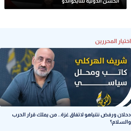
الحسن الدولية للتايكواندو
اختيار المحررين
دحلان ورفض نتنياهو لاتفاق غزة.. من يملك قرار الحرب
والسلام؟