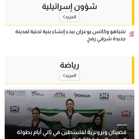
شؤون إسرائيلية
المزيد
نتنياهو وكاتس يوعزان ببدء إنشاء بنية تحتية لمدينة
جديدة شرقي رفح
رياضة
المزيد
فضيتان وبرونزية لفلسطين في ثاني أيام بطولة