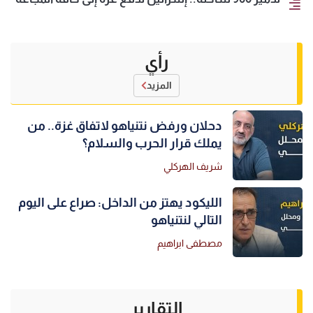
رأي
المزيد
دحلان ورفض نتنياهو لاتفاق غزة.. من
يملك قرار الحرب والسلام؟
شريف الهركلي
الليكود يهتز من الداخل: صراع على اليوم
التالي لنتنياهو
مصطفى ابراهيم
التقارير