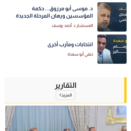
د. موسى أبو مرزوق... حكمة
المؤسسين ورهان المرحلة الجديدة
المستشار د. أحمد يوسف
انتخابات ومآرب أخرى
حنفي أبو سعدة
التقارير
المزيد