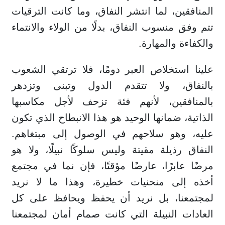
المنافقين، لما انتشر النفاق، وما كانت الترقيات
تتم وفق منسوب النفاق، بدلًا من الولاء والانتماء
والكفاءة والمهارة.
علينا استخلاص العبر دومًا، فلا ترتقي الشعوب
بالنفاق، ولا تتقدم الدول وتبنى وتزدهر
بالمنافقين، لأنهم فئة تزحف لأجل مكاسبها
الذاتية، ضمانها الوحيد هو هذا الانبطاح الذي تكون
عليه، وهو سلاحهم في الوصول إلى مبتغاهم.
النفاق رذيلة مقيتة وليس سلوكًا نبيلًا، ولا هو
مرضًا عابرًا، عارضًا مؤقتًا، فإن نما في مجتمع
أخذه إلى منحنيات خطيرة، وهذا ما لا نريد
لمجتمعنا، بل نريد أن يحفظ ويحافظ على كل
العادات النبيلة التي كانت صمام أمان لمجتمعنا