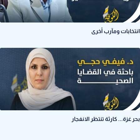
انتخابات ومآرب أخرى
بحر غزة... كارثة تنتظر الانفجار