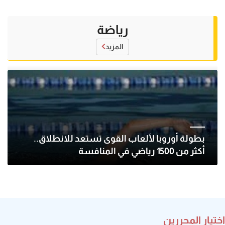
رياضة
المزيد
بطولة أوروبا لألعاب القوى تستعد للانطلاق..
أكثر من 1500 رياضي في المنافسة
اختيار المحررين