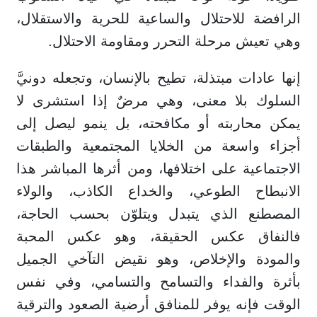
الرافضة للاحتلال والساعية للحرية والاستقلال،
وهي تعيش مرحلة التحرر ومقاومة الاحتلال.
إنها عادات مبتذلة، تطيح بالإنسان، وتجعله دونيَّ
السلوك بلا معنى، وهي مرضٌ إذا استشرى لا
يمكن محاربته أو مكافحته، بل ينمو ليصل إلى
أجزاء واسعة من الخلايا المجتمعية والطبقات
الاجتماعية على اختلافها، ومن أثرها المباشر هذا
الانبطاح الطوعي، والخداع الكاذب، والولاء
المصطنع الذي يتبدل ويتلوّن بحسب الحاجة،
فالنفاق عكس الحقيقة، وهو عكس المحبة
والمودة والإخلاص، وهو نقيض التآخي الجميل
بأثرة والفداء والتسامح والتسامي، وفي نفس
الوقت فإنه يوفر للمنافق أرضية الصعود والترقية