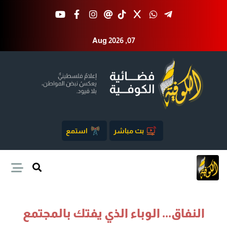
Aug 2026 ,07
بث مباشر
استمع
النفاق... الوباء الذي يفتك بالمجتمع