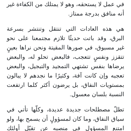
في عمل لا يستحقه، وهو لا يمتلك من الكفاءة غير
أنه منافق بدرجة ممتاز.
هي هذه العادات التي تنتقل وتنتشر بسرعة
البرق، وقد باتت حديثًا تلازم مجتمعنا على نحو
غير مسبوق، في صورها المقيتة ونحن نراها بعينٍ
تتقزز ونفسٍ تتعجب، فالبعض تحلو له، والبعض
يرضاها بنفس تشتهي التمجيد والتبجيل، والبعض
تعجبه وإن كانت آفة، وكثيرًا ما نجدهم لا يبالون
بمستويات النفاق، بل يرضون أكثر كلما ارتفعت
النسبة بلسان معسول.
تطلّ مصطلحات جديدة عديدة، وكلّها تأتي في
سياق النفاق، وما كان لمسؤولٍ أن يسمح بها، ولو
امتنع المسؤول في منصبه عن تقبّل أولئك