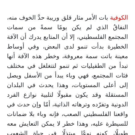
الكوفية
بات الأمر مثار قلق وريبة حدَّ الخوف منه،
النفاقُ الذي لم يكن يومًا سمةً من سمات
المجتمع الفلسطيني، إلا أن المتابع يدرك أن الآفة
الخطيرة بدأت تنمو لدى البعض، وفي أوساط
معينة باتت سمة معروفة، وخطر هذه الآفة أنها
تبدأ من الطفيليات ثم تنمو لتتغلغل في مختلف
فئات المجتمع، فهي وباء يبدأ من الأسفل ويصل
إلى أعلى المستويات، وهذا يحدث في البلدان
المستقلة وقد يكون مقبولًا لتلبية نوازع الفرد
الدونية وتفرّده وترهاته الذاتية، أمّا وإن حدث في
واقعنا الفلسطيني الصعب، فإنه وباء بلا ضمانات
للسيطرة عليه، وهذا خطر لا يمكن التعايش معه
طويلًا، كونه نوعًا مبتذلًا في حياة الشعوب