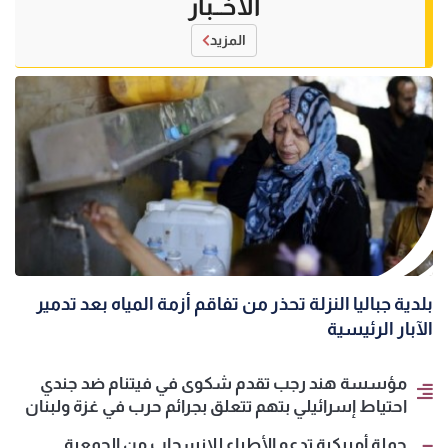
الأخــبار
المزيد
بلدية جباليا النزلة تحذر من تفاقم أزمة المياه بعد تدمير
الآبار الرئيسية
مؤسسة هند رجب تقدم شكوى في فيتنام ضد جندي
احتياط إسرائيلي بتهم تتعلق بجرائم حرب في غزة ولبنان
حملة أميركية تدعو الأطباء للانسحاب من الجمعية