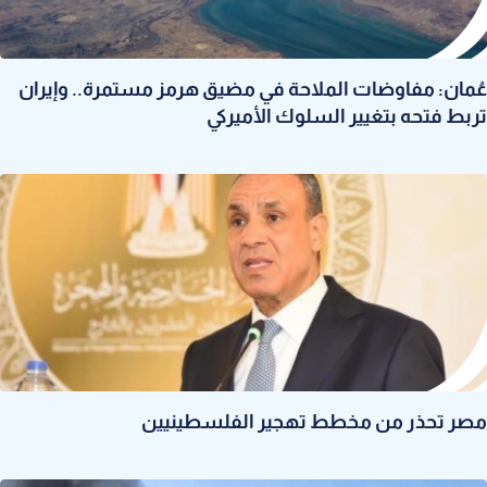
عُمان: مفاوضات الملاحة في مضيق هرمز مستمرة.. وإيران
تربط فتحه بتغيير السلوك الأميركي
مصر تحذر من مخطط تهجير الفلسطينيين