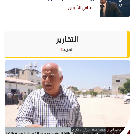
د.سامي الأخرس
التقارير
المزيد