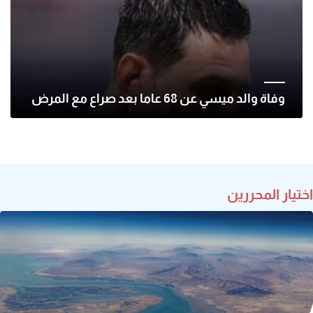
وفاة والد ميسي عن 68 عاما بعد صراع مع المرض
اختيار المحررين