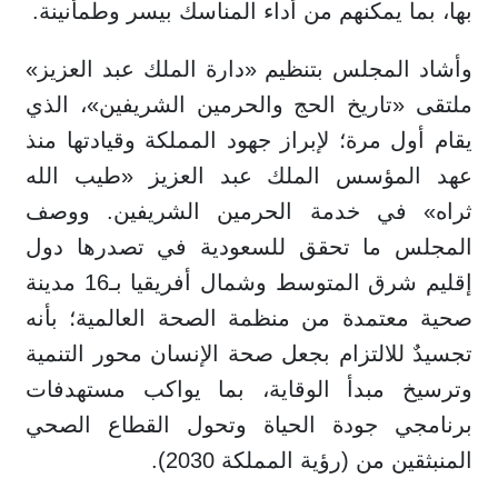
بها، بما يمكنهم من أداء المناسك بيسر وطمأنينة.
وأشاد المجلس بتنظيم «دارة الملك عبد العزيز»
ملتقى «تاريخ الحج والحرمين الشريفين»، الذي
يقام أول مرة؛ لإبراز جهود المملكة وقيادتها منذ
عهد المؤسس الملك عبد العزيز «طيب الله
ثراه» في خدمة الحرمين الشريفين. ووصف
المجلس ما تحقق للسعودية في تصدرها دول
إقليم شرق المتوسط وشمال أفريقيا بـ16 مدينة
صحية معتمدة من منظمة الصحة العالمية؛ بأنه
تجسيدٌ للالتزام بجعل صحة الإنسان محور التنمية
وترسيخ مبدأ الوقاية، بما يواكب مستهدفات
برنامجي جودة الحياة وتحول القطاع الصحي
المنبثقين من (رؤية المملكة 2030).