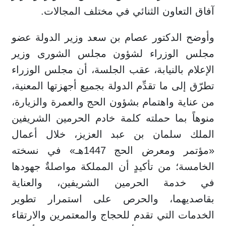
آفاق التعاون الثنائي في مختلف المجالات.
وأوضح الدكتور عصام بن سعد وزير الدولة عضو
مجلس الوزراء لشؤون مجلس الشورى وزير
الإعلام بالنيابة، عقب الجلسة، أن مجلس الوزراء
تطرّق إلى ما تقدِّم الدولة بجميع أجهزتها المعنية،
من عناية واهتمام بشؤون الحج والعمرة والزيارة،
منوهاً بما حملته كلمة خادم الحرمين الشريفين
الملك سلمان بن عبد العزيز، خلال أعمال
«مؤتمر ومعرض الحج 1447هـ» في نسخته
الخامسة؛ من تأكيدٍ أن المملكة مواصلةٌ جهودها
في خدمة الحرمين الشريفين، والعناية
بقاصديهما، والحرص على استمرار تطوير
الخدمات التي تقدم للحجاج والمعتمرين والارتقاء