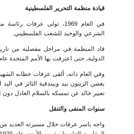
قيادة منظمة التحرير الفلسطينية
في العام 1969، تولى عرفات 
الشرعي والوحيد للشعب الفلسطيني.
قاد المنظمة في مراحل مفصلية من تاري
الدولية، حتى اعترفت بها الأمم المتحدة عام 1974 كممثل شرعي وحيد للشعب الفلسطين
وفي العام ذاته، ألقى عرفات خطابه الشهير أ
بغصن الزيتون بيد وببندقية الثائر في اليد
تعبير خالد عن تمسكه بالسلام العادل دون ا
سنوات المنفى والتنقل
واجه ياسر عرفات خلال مسيرته العديد من ال