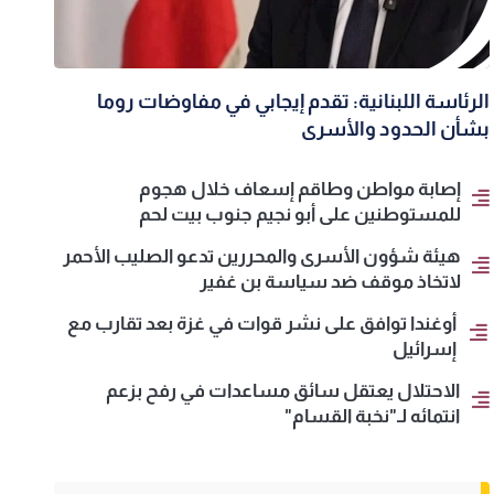
الرئاسة اللبنانية: تقدم إيجابي في مفاوضات روما
بشأن الحدود والأسرى
إصابة مواطن وطاقم إسعاف خلال هجوم
للمستوطنين على أبو نجيم جنوب بيت لحم
هيئة شؤون الأسرى والمحررين تدعو الصليب الأحمر
لاتخاذ موقف ضد سياسة بن غفير
أوغندا توافق على نشر قوات في غزة بعد تقارب مع
إسرائيل
الاحتلال يعتقل سائق مساعدات في رفح بزعم
انتمائه لـ"نخبة القسام"