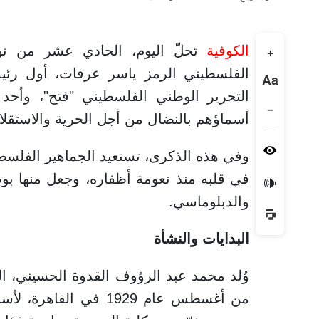
الكوفية
تحلّ اليوم، الحادي عشر من نوف
+
الفلسطيني الرمز ياسر عرفات، أول رئ
Aa
التحرير الوطني الفلسطيني "فتح"، وأحد 
−
أسماؤهم بالنضال من أجل الحرية والاستقلا
وفي هذه الذكرى، تستعيد الجماهير الفلسطين
في قلبه منذ نعومة أظفاره، وجعل منها ب
🔊
والدبلوماسي.
البدايات والنشأة
وُلد محمد عبد الرؤوف القدوة الحسيني، ا
من أغسطس عام 1929 في