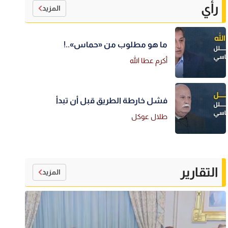
رأي
المزيد
ما هو مطلوب من «حماس»..!
أكرم عطا الله
فشل خارطة الطريق قبل أن تبدأ
طلال عوكل
التقارير
المزيد