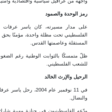
واجهه من عراقيل سياسية واقتصادية وأمنية
رمز الوحدة والصمود
على مدار مسيرته، كان ياسر عرفات رم
الفلسطيني تحت مظلة واحدة، مؤمنًا بحق 
المستقلة وعاصمتها القدس.
ظلّ متمسكًا بالثوابت الوطنية رغم الضغ
للشعب الفلسطيني.
الرحيل والإرث الخالد
والنضال.
ودّعه الفلسطينيون في جنازة مهيبة شارك 