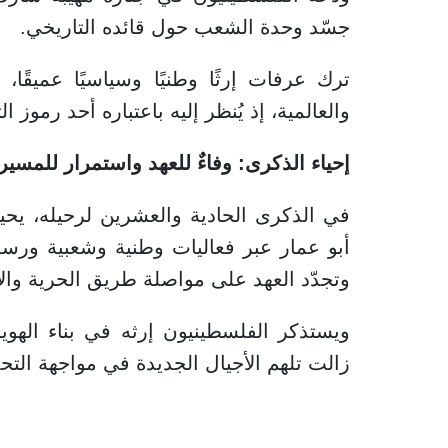
جسّد وحدة الشعب حول قائده التاريخي.
ترك عرفات إرثًا وطنيًا وسياسيًا عميقًا،
والعالمية، إذ يُنظر إليه باعتباره أحد رموز
إحياء الذكرى: وفاءٌ للعهد واستمرار للمسير
في الذكرى الحادية والعشرين لرحيله، يح
أبو عمار عبر فعاليات وطنية وشعبية ورسم
وتجدّد العهد على مواصلة طريق الحرية والا
ويستذكر الفلسطينيون إرثه في بناء الهوي
زالت تلهم الأجيال الجديدة في مواجهة التح