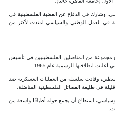
أول (جامعة القاهرة حاليًا).
ني، وشارك في الدفاع عن القضية الفلسطينية في
بدأ مسيرةً طويلة في العمل الوطني والسياسي امتدت لأكثر من
مجموعة من المناضلين الفلسطينيين في تأسيس
علنت انطلاقتها الرسمية عام 1965.
فلسطين، وقادت سلسلة من العمليات العسكرية ضد
قليلة في طليعة الفصائل الفلسطينية المناضلة.
وسياسي، استطاع أن يجمع حوله أطيافًا واسعة من
ت.