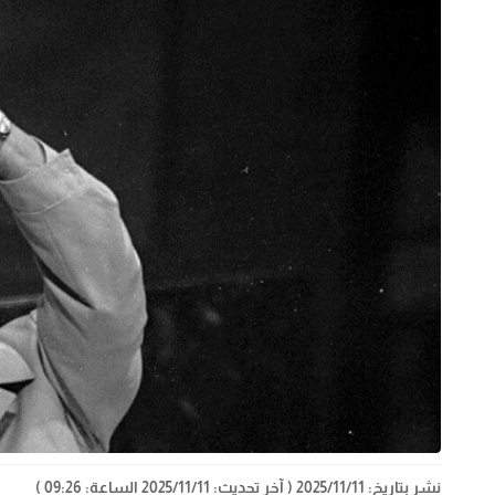
نشر بتاريخ: 2025/11/11
( آخر تحديث: 2025/11/11 الساعة: 09:26 )