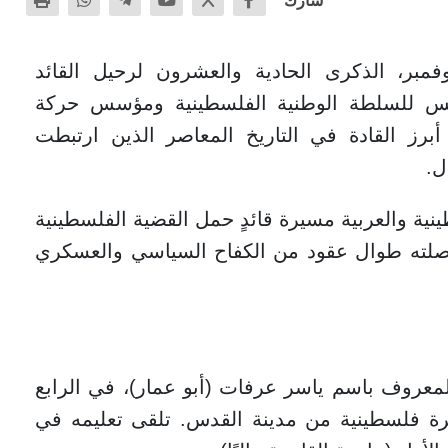
مبر، الذكرى الحادية والعشرون لرحيل القائد
يس للسلطة الوطنية الفلسطينية ومؤسس حركة
أبرز القادة في التاريخ المعاصر الذين ارتبطت
ل.
ية والعربية مسيرة قائدٍ حمل القضية الفلسطينية
وصلته طوال عقود من الكفاح السياسي والعسكري
لمعروف باسم ياسر عرفات (أبو عمار)، في الرابع
 القاهرة، لأسرة فلسطينية من مدينة القدس. تلقى تعليمه في