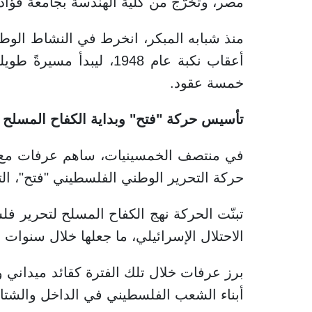
مصر، وتخرّج من كلية الهندسة بجامعة فؤاد ال
منذ شبابه المبكر، انخرط في النشاط الوط
أعقاب نكبة عام 1948، لي
خمسة عقود.
تأسيس حركة "فتح" وبداية الكفاح المسلح
في منتصف الخمسينيات، ساهم عرفات مع 
حركة التحرير الوطني الفلسطيني "فتح"، التي أ
تبنّت الحركة نهج الكفاح المسلح لتحرير 
الاحتلال الإسرائيلي، ما جعلها خلال سنوات 
برز عرفات خلال تلك الفترة كقائد ميداني 
أبناء الشعب الفلسطيني في الداخل والشتا