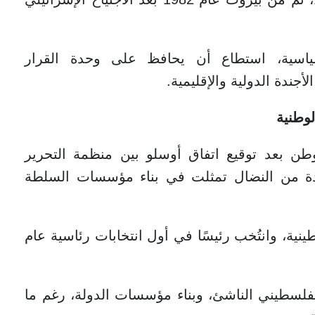
اسية، استطاع أن يحافظ على وحدة القرار
جندة الدولية والإقليمية.
وطنية
رض الوطن بعد توقيع اتفاق أوسلو بين منظمة التحرير
ديدة من النضال تمثلت في بناء مؤسسات السلطة
ة، وانتُخب رئيسًا في أول انتخابات رئاسية عام
لفلسطيني الناشئ، وبناء مؤسسات الدولة، رغم ما