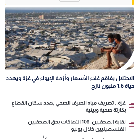
الاحتلال يفاقم غلاء الأسعار وأزمة الإيواء في غزة ويهدد
حياة 1.6 مليون نازح
غزة.. تصريف مياه الصرف الصحي يهدد سكان القطاع
بكارثة صحية وبيئية
نقابة الصحفيين: 108 انتهاكات بحق الصحفيين
الفلسطينيين خلال يوليو