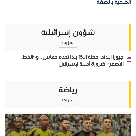
الصحية بالضفة
شؤون إسرائيلية
المزيد
جيورا إيلاند: خطة الـ15 بندًا تخدم حماس.. و«الخط
الأصفر» ضرورة أمنية لإسرائيل
رياضة
المزيد