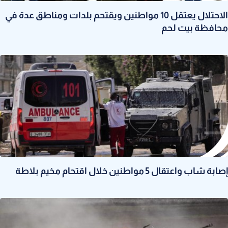
الاحتلال يعتقل 10 مواطنين ويقتحم بلدات ومناطق عدة في
محافظة بيت لحم
إصابة شاب واعتقال 5 مواطنين خلال اقتحام مخيم بلاطة