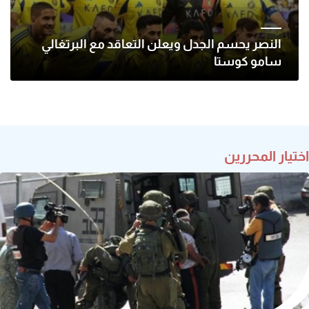
النصر يحسم الجدل ويعلن التعاقد مع البرتغالي
سامو كوستا
اختيار المحررين