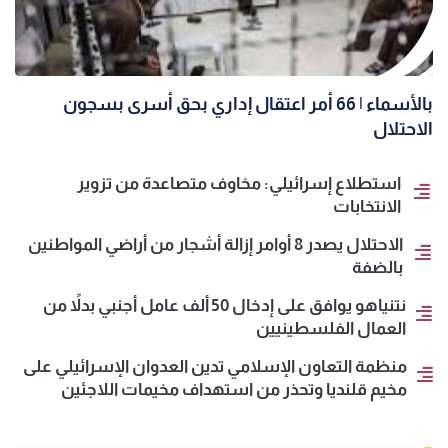
بالأسماء | 66 أمر اعتقال إداري بحق أسرى بسجون
الاحتلال
استطلاع إسرائيلي: مخاوف متصاعدة من تزوير
الانتخابات
الاحتلال يصدر 8 أوامر إزالة أشجار من أراضي المواطنين
بالضفة
نتنياهو يوافق على إدخال 50 ألف عامل أجنبي بدلاً من
العمال الفلسطينيين
منظمة التعاون الإسلامي تدين العدوان الإسرائيلي على
مخيم قلنديا وتحذر من استهداف مخيمات اللاجئين