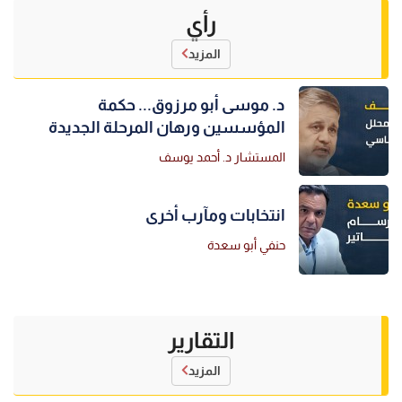
رأي
المزيد
د. موسى أبو مرزوق... حكمة
المؤسسين ورهان المرحلة الجديدة
المستشار د. أحمد يوسف
انتخابات ومآرب أخرى
حنفي أبو سعدة
التقارير
المزيد