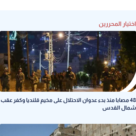
اختيار المحررين
48 مصابا منذ بدء عدوان الاحتلال على مخيم قلنديا وكفر عقب
شمال القدس