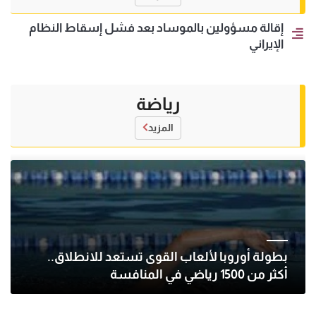
إقالة مسؤولين بالموساد بعد فشل إسقاط النظام
الإيراني
رياضة
المزيد
بطولة أوروبا لألعاب القوى تستعد للانطلاق..
أكثر من 1500 رياضي في المنافسة