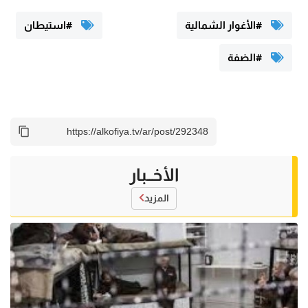
#الأغوار الشمالية
#استيطان
#الضفة
الأخــبار
المزيد