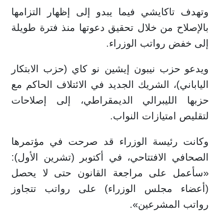
وتهدف تاكايشي فيما يبدو إلى إظهار التزامها
بالإصلاح من خلال تحقيق دعوتها منذ فترة طويلة
إلى خفض رواتب الوزراء.
ويدعو حزب نيبون إيشين نو كاي (حزب الابتكار
الياباني)، الشريك الجديد في الائتلاف الحاكم مع
حزبها الليبرالي الديمقراطي، إلى إصلاحات
لتقليص امتيازات النواب.
وكانت رئيسة الوزراء قد صرحت في مؤتمرها
الصحافي الافتتاحي، في أكتوبر (تشرين الأول):
«سأعمل على مراجعة القانون حتى لا يحصل
(أعضاء مجلس الوزراء) على رواتب تتجاوز
رواتب المشرعين».