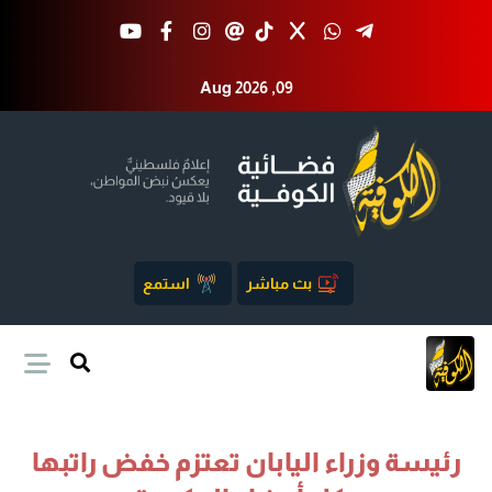
Aug 2026 ,09
بث مباشر
استمع
رئيسة وزراء اليابان تعتزم خفض راتبها