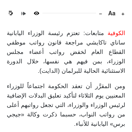
−
Aa
+
🔊
الكوفية
متابعات: تعتزم رئيسة الوزراء اليابانية
ساناي تاكايشي مراجعة قانون رواتب موظفي
القطاع العام لخفض رواتب أعضاء مجلس
الوزراء، بمن فيهم هي نفسها، خلال الدورة
الاستثنائية الحالية للبرلمان (الدايت).
ومن المقرَّر أن تعقد الحكومة اجتماعاً للوزراء
المعنيين يوم الثلاثاء لتأكيد تعليق البدلات الإضافية
لرئيس الوزراء والوزراء، التي تجعل رواتبهم أعلى
من رواتب النواب، حسبما ذكرت وكالة «جيجي
برس» اليابانية للأنباء.