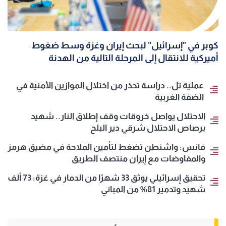
كوبر في "إسرائيل" لبحث إيران وغزة وسط ضغوط
أميركية للانتقال إلى المرحلة التالية من الهدنة
عملية تل.. دراسة تحذر من اختلال الموازين الأمنية في
الضفة الغربية
الاحتلال يواصل خروقات وقف إطلاق النار.. شهيد
برصاص الاحتلال شرقي دير البلح
فانس: واشنطن تضغط لتأمين الملاحة في مضيق هرمز
والمفاوضات مع إيران منتصف الطريق
تحقيق إسرائيلي يوثق 33 شهرًا من الدمار في غزة: 73 ألف
شهيد وتدمير 81% من المباني