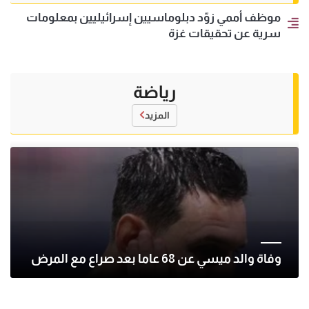
موظف أممي زوّد دبلوماسيين إسرائيليين بمعلومات
سرية عن تحقيقات غزة
رياضة
المزيد
وفاة والد ميسي عن 68 عاما بعد صراع مع المرض