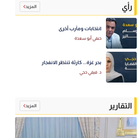
رأي
المزيد
انتخابات ومآرب أخرى
حنفي أبو سعدة
بحر غزة... كارثة تنتظر الانفجار
د. فيفي حجي
التقارير
المزيد