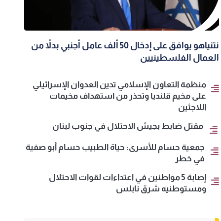
نتنياهو يوافق على إدخال 50 ألف عامل أجنبي بدلاً من
العمال الفلسطينيين
منظمة التعاون الإسلامي تدين العدوان الإسرائيلي
على مخيم قلنديا وتحذر من استهداف مخيمات
اللاجئين
مقتل ضابط بجيش الاحتلال في جنوب لبنان
جمعية حسام للأسرى: حياة الطبيب حسام أبو صفية
في خطر
إصابة 5 مواطنين في اعتداءات لقوات الاحتلال
ومستوطنيه شرق نابلس