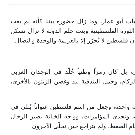
ب أبو عمار، وما زال حضوره بيننا كأنه لم يغب
لثورة الفلسطينية وبنت حلم الدولة لا تزال تسكن
لسطين لا تُحرّر إلا بالعزيمة والوحدة والنضال.
ل كان رمزاً وطنياً خُلّد في الوجدان العربي
ركام، وحمل البندقية بيد وغصن الزيتون بالأخرى،
ة واحدة، وجعل من اسم فلسطين عنواناً يُتلى في
تحدى المؤامرات، وواجه الخيانة بصبر الرجال
مام الضغط، ولم يتراجع حين تخلّى الآخرون.