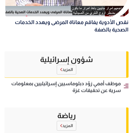
نقص الأدوية يفاقم معاناة المرضى ويهدد الخدمات
الصحية بالضفة
شؤون إسرائيلية
المزيد
موظف أممي زوّد دبلوماسيين إسرائيليين بمعلومات
سرية عن تحقيقات غزة
رياضة
المزيد