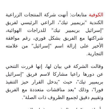
الكوفية
متابعات: أنهت شركة المنتجات الزراعية
الكندية "بريميير تيك"، الراعي الرئيسي لفريق
"إسرائيل بريميير تيك" للدراجات الهوائية،
شراكتها مع الفريق بشكل فوري، رغم موافقة
الأخير على إزالة اسم "إسرائيل" من علامته
التجارية.
وقالت الشركة في بيان لها، إنها قررت التنحي
عن دورها راعيا مشاركا لاسم فريق "إسرائيل
بريميير تيك"، حيث "يدخل القرار حيز التنفيذ
فورا"، وذلك "بعد مناقشات متعددة مع الفريق
وتقييم دقيق لجميع الظروف ذات الصلة".