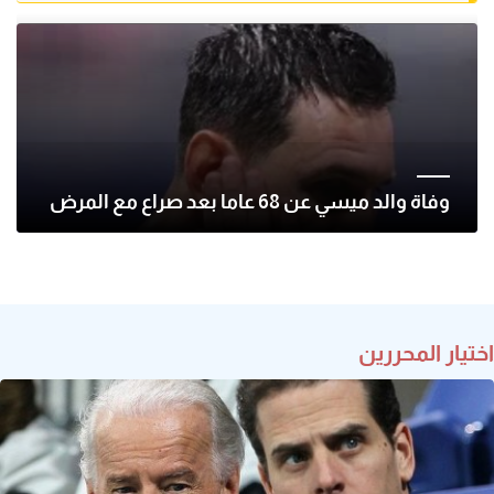
وفاة والد ميسي عن 68 عاما بعد صراع مع المرض
اختيار المحررين