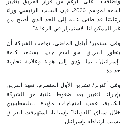
وأضافت: "على الرغم من قرار الفريق بتغيير
اسمه لموسم 2026، فإن السبب الرئيسي وراء
رعايتنا قد طغى عليه إلى الحد الذي أصبح من
غير الممكن لنا الاستمرار في الرعاية".
وفي سبتمبر/ أيلول الماضي، توقعت الشركة أن
يتطور الفريق نحو اسم جديد يستبعد كلمة
"إسرائيل"، بما يؤدي إلى هوية وعلامة تجارية
جديدة.
وفي أكتوبر/ تشرين الأول المنصرم، تعهد الفريق
بإجراء التغيير بعد ضغوط علنية من الشركة
الكندية، عقب احتجاجات مؤيدة للفلسطينيين
خلال سباق "الفويلتا" بإسبانيا، استهدفت الفريق
بسبب ارتباطه بإسرائيل.