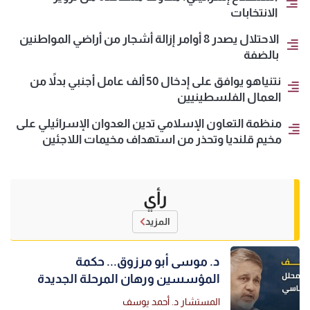
الانتخابات
الاحتلال يصدر 8 أوامر إزالة أشجار من أراضي المواطنين
بالضفة
نتنياهو يوافق على إدخال 50 ألف عامل أجنبي بدلاً من
العمال الفلسطينيين
منظمة التعاون الإسلامي تدين العدوان الإسرائيلي على
مخيم قلنديا وتحذر من استهداف مخيمات اللاجئين
رأي
المزيد
د. موسى أبو مرزوق... حكمة
المؤسسين ورهان المرحلة الجديدة
المستشار د. أحمد يوسف