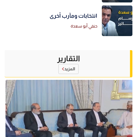
انتخابات ومآرب أخرى
حنفي أبو سعدة
التقارير
المزيد