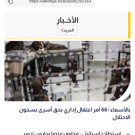
الأخــبار
المزيد
بالأسماء | 66 أمر اعتقال إداري بحق أسرى بسجون
الاحتلال
استطلاع إسرائيلي: مخاوف متصاعدة من تزوير