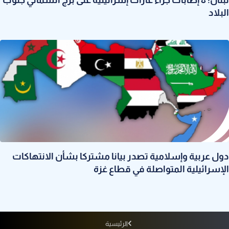
لبنان: 8 إصابات جراء غارات إسرائيلية على برج الشمالي جنوب
البلاد
دول عربية وإسلامية تصدر بيانا مشتركا بشأن الانتهاكات
الإسرائيلية المتواصلة في قطاع غزة
الرئيسية