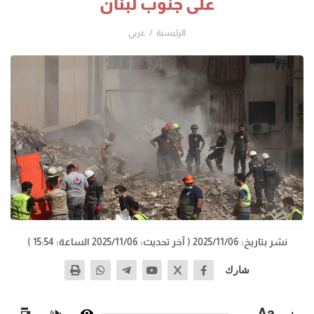
على جنوب لبنان
الرئيسية
عربي
نشر بتاريخ: 2025/11/06
( آخر تحديث: 2025/11/06 الساعة: 15:54 )
شارك
−
Aa
+