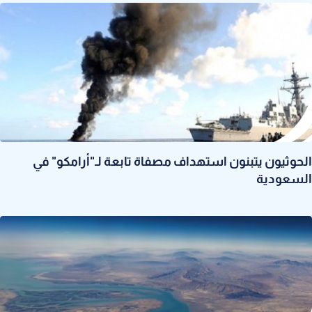
الحوثيون يتبنون استهداف مصفاة تابعة لـ"أرامكو" في
السعودية