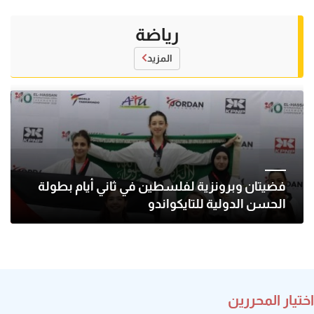
رياضة
المزيد
فضيتان وبرونزية لفلسطين في ثاني أيام بطولة
الحسن الدولية للتايكواندو
اختيار المحررين