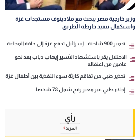
وزير خارجية مصر يبحث مع ملادينوف مستجدات غزة
واستكمال تنفيذ خارطة الطريق
تدمير 900 شاحنة.. إسرائيل تدفع غزة إلى حافة المجاعة
الاحتلال يقر باستشهاد الأسير إيهاب دياب بعد نحو
عامين من اعتقاله
تحذير طبي من تفاقم كارثة سوء التغذية بين أطفال غزة
إجلاء طبي عبر معبر رفح شمل 78 شخصا
رأي
المزيد