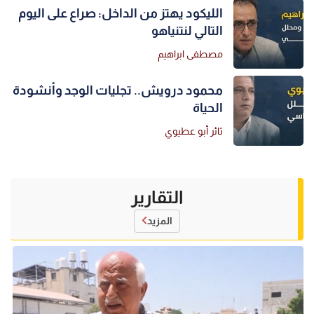
الليكود يهتز من الداخل: صراع على اليوم
التالي لنتنياهو
مصطفى ابراهيم
محمود درويش.. تجليات الوجد وأنشودة
الحياة
ثائر أبو عطيوي
التقارير
المزيد