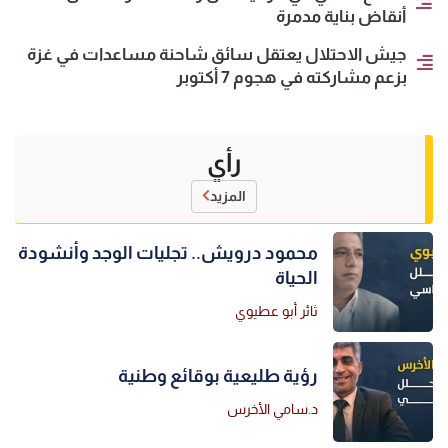
أنقاض بناية مدمرة
جيش الاحتلال يعتقل سائق شاحنة مساعدات في غزة
بزعم مشاركته في هجوم 7 أكتوبر
رأي
المزيد
محمود درويش.. تجليات الوجد وأنشودة
الحياة
ثائر أبو عطيوي
رؤية طليعية بوقائع وطنية
د.سامي الأخرس