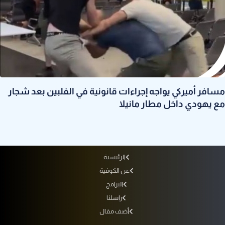
مسافر أميركي يواجه إجراءات قانونية في الفلبين بعد شجار
مع يهودي داخل مطار مانيلا
الرئيسية
عن الكوفية
البرامج
راسلنا
أضف مقال