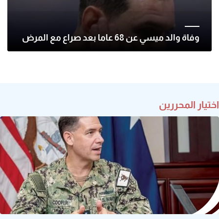
وفاة والد ميسي عن 68 عاما بعد صراع مع المرض
اختيار المحررين