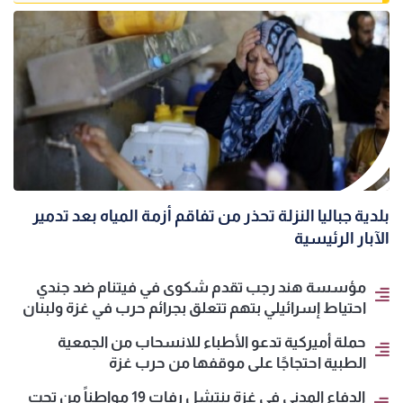
بلدية جباليا النزلة تحذر من تفاقم أزمة المياه بعد تدمير
الآبار الرئيسية
مؤسسة هند رجب تقدم شكوى في فيتنام ضد جندي
احتياط إسرائيلي بتهم تتعلق بجرائم حرب في غزة ولبنان
حملة أميركية تدعو الأطباء للانسحاب من الجمعية
الطبية احتجاجًا على موقفها من حرب غزة
الدفاع المدني في غزة ينتشل رفات 19 مواطناً من تحت