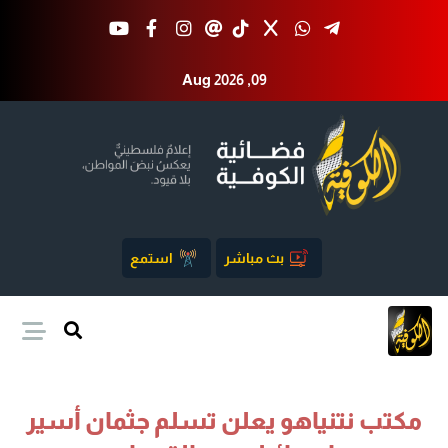
Aug 2026 ,09
بث مباشر
استمع
مكتب نتنياهو يعلن تسلم جثمان أسير