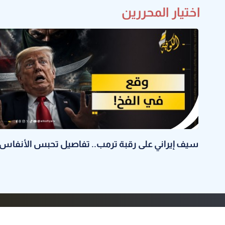
اختيار المحررين
سيف إيراني على رقبة ترمب.. تفاصيل تحبس الأنفاس
الرئيسية
عن الكوفية
البرامج
راسلنا
أضف مقال