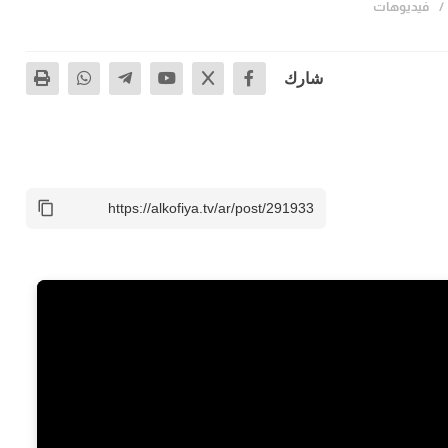
فيديوهات
شارك