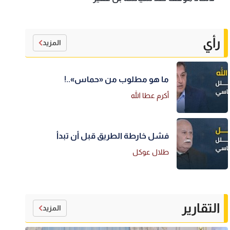
رأي
المزيد
ما هو مطلوب من «حماس»..!
أكرم عطا الله
فشل خارطة الطريق قبل أن تبدأ
طلال عوكل
التقارير
المزيد