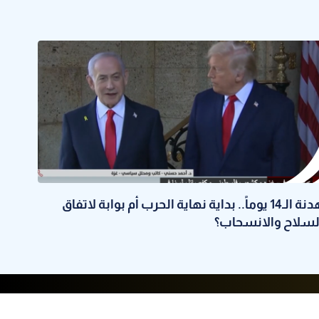
هدنة الـ14 يوماً.. بداية نهاية الحرب أم بوابة لاتفاق
لسلاح والانسحاب؟