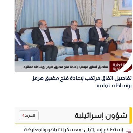
تفاصيل اتفاق مرتقب لإعادة فتح مضيق هرمز
بوساطة عمانية
شؤون إسرائيلية
المزيد
استطلاع إسرائيلي: معسكرا نتنياهو والمعارضة